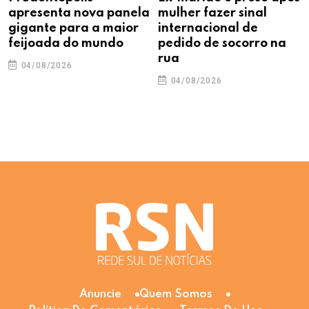
apresenta nova panela
mulher fazer sinal
gigante para a maior
internacional de
feijoada do mundo
pedido de socorro na
rua
04/08/2026
04/08/2026
Anuncie
Quem Somos