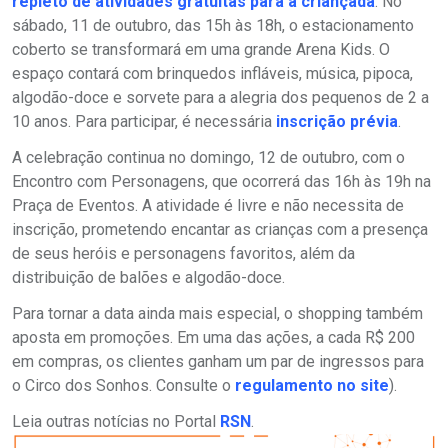
repleto de atividades gratuitas para a criançada
. No
sábado, 11 de outubro, das 15h às 18h, o estacionamento
coberto se transformará em uma grande Arena Kids. O
espaço contará com brinquedos infláveis, música, pipoca,
algodão-doce e sorvete para a alegria dos pequenos de 2 a
10 anos. Para participar, é necessária
inscrição prévia
.
A celebração continua no domingo, 12 de outubro, com o
Encontro com Personagens, que ocorrerá das 16h às 19h na
Praça de Eventos. A atividade é livre e não necessita de
inscrição, prometendo encantar as crianças com a presença
de seus heróis e personagens favoritos, além da
distribuição de balões e algodão-doce.
Para tornar a data ainda mais especial, o shopping também
aposta em promoções. Em uma das ações, a cada R$ 200
em compras, os clientes ganham um par de ingressos para
o Circo dos Sonhos. Consulte o
regulamento no site
).
Leia outras notícias no Portal
RSN
.