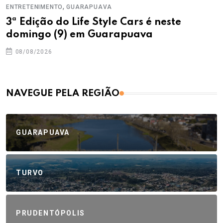
,
ENTRETENIMENTO
GUARAPUAVA
3ª Edição do Life Style Cars é neste
domingo (9) em Guarapuava
08/08/2026
NAVEGUE PELA REGIÃO
GUARAPUAVA
TURVO
PRUDENTÓPOLIS