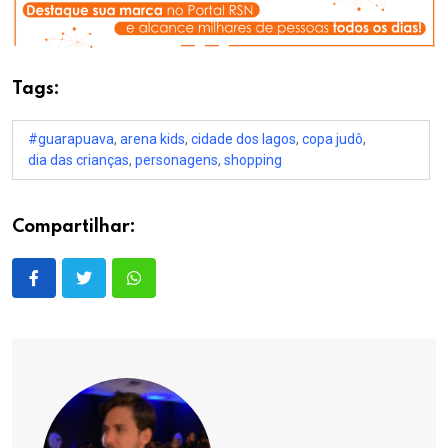
Tags:
#guarapuava
,
arena kids
,
cidade dos lagos
,
copa judô
,
dia das crianças
,
personagens
,
shopping
Compartilhar: