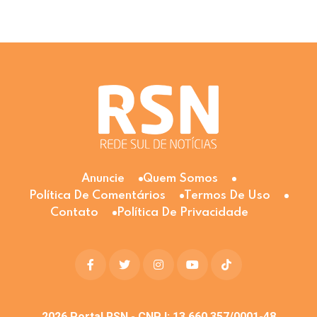
Anuncie
Quem Somos
Política De Comentários
Termos De Uso
Contato
Política De Privacidade
2026
Portal RSN - CNPJ: 13.660.357/0001-48