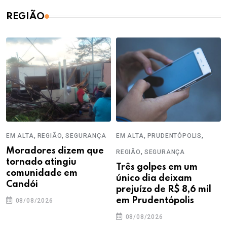
REGIÃO
,
,
,
,
EM ALTA
REGIÃO
SEGURANÇA
EM ALTA
PRUDENTÓPOLIS
Moradores dizem que
,
REGIÃO
SEGURANÇA
tornado atingiu
Três golpes em um
comunidade em
único dia deixam
Candói
prejuízo de R$ 8,6 mil
em Prudentópolis
08/08/2026
08/08/2026