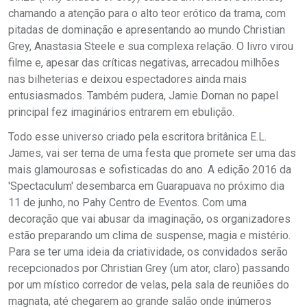
chamando a atenção para o alto teor erótico da trama, com
pitadas de dominação e apresentando ao mundo Christian
Grey, Anastasia Steele e sua complexa relação. O livro virou
filme e, apesar das críticas negativas, arrecadou milhões
nas bilheterias e deixou espectadores ainda mais
entusiasmados. Também pudera, Jamie Dornan no papel
principal fez imaginários entrarem em ebulição.
Todo esse universo criado pela escritora britânica E.L.
James, vai ser tema de uma festa que promete ser uma das
mais glamourosas e sofisticadas do ano. A edição 2016 da
'Spectaculum' desembarca em Guarapuava no próximo dia
11 de junho, no Pahy Centro de Eventos. Com uma
decoração que vai abusar da imaginação, os organizadores
estão preparando um clima de suspense, magia e mistério.
Para se ter uma ideia da criatividade, os convidados serão
recepcionados por Christian Grey (um ator, claro) passando
por um místico corredor de velas, pela sala de reuniões do
magnata, até chegarem ao grande salão onde inúmeros