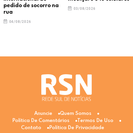
pedido de socorro na
03/08/2026
rua
04/08/2026
Anuncie
Quem Somos
Política De Comentários
Termos De Uso
Contato
Política De Privacidade