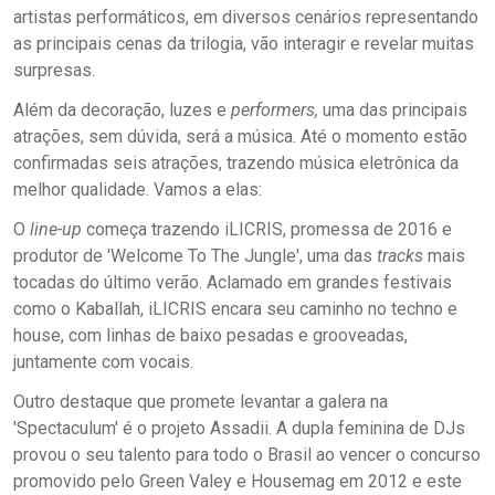
artistas performáticos, em diversos cenários representando
as principais cenas da trilogia, vão interagir e revelar muitas
surpresas.
Além da decoração, luzes e
performers,
uma das principais
atrações, sem dúvida, será a música. Até o momento estão
confirmadas seis atrações, trazendo música eletrônica da
melhor qualidade. Vamos a elas:
O
line-up
começa trazendo iLICRIS, promessa de 2016 e
produtor de 'Welcome To The Jungle', uma das
tracks
mais
tocadas do último verão. Aclamado em grandes festivais
como o Kaballah, iLICRIS encara seu caminho no techno e
house, com linhas de baixo pesadas e grooveadas,
juntamente com vocais.
Outro destaque que promete levantar a galera na
'Spectaculum' é o projeto Assadii. A dupla feminina de DJs
provou o seu talento para todo o Brasil ao vencer o concurso
promovido pelo Green Valey e Housemag em 2012 e este