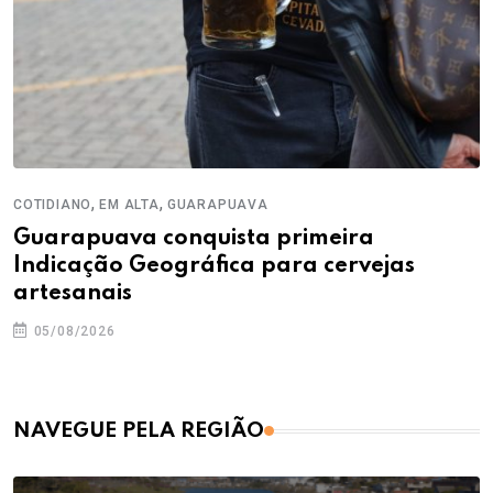
,
,
COTIDIANO
EM ALTA
GUARAPUAVA
Guarapuava conquista primeira
Indicação Geográfica para cervejas
artesanais
05/08/2026
NAVEGUE PELA REGIÃO