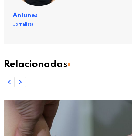
Antunes
Jornalista
Relacionadas