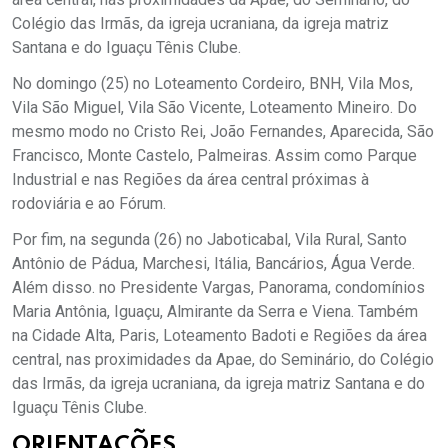
Colégio das Irmãs, da igreja ucraniana, da igreja matriz
Santana e do Iguaçu Tênis Clube.
No domingo (25) no Loteamento Cordeiro, BNH, Vila Mos,
Vila São Miguel, Vila São Vicente, Loteamento Mineiro. Do
mesmo modo no Cristo Rei, João Fernandes, Aparecida, São
Francisco, Monte Castelo, Palmeiras. Assim como Parque
Industrial e nas Regiões da área central próximas à
rodoviária e ao Fórum.
Por fim, na segunda (26) no Jaboticabal, Vila Rural, Santo
Antônio de Pádua, Marchesi, Itália, Bancários, Água Verde.
Além disso. no Presidente Vargas, Panorama, condomínios
Maria Antônia, Iguaçu, Almirante da Serra e Viena. Também
na Cidade Alta, Paris, Loteamento Badoti e Regiões da área
central, nas proximidades da Apae, do Seminário, do Colégio
das Irmãs, da igreja ucraniana, da igreja matriz Santana e do
Iguaçu Tênis Clube.
ORIENTAÇÕES