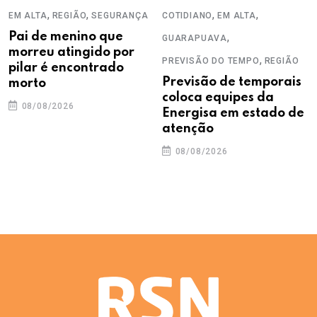
,
,
,
,
EM ALTA
REGIÃO
SEGURANÇA
COTIDIANO
EM ALTA
Pai de menino que
,
GUARAPUAVA
morreu atingido por
,
PREVISÃO DO TEMPO
REGIÃO
pilar é encontrado
Previsão de temporais
morto
coloca equipes da
08/08/2026
Energisa em estado de
atenção
08/08/2026