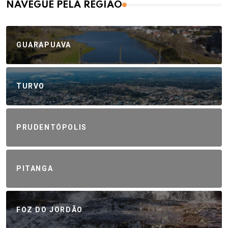
NAVEGUE PELA REGIÃO
GUARAPUAVA
TURVO
PRUDENTÓPOLIS
PITANGA
FOZ DO JORDÃO