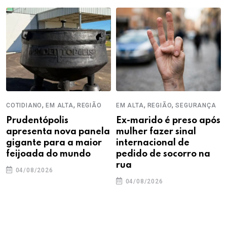
,
,
,
,
COTIDIANO
EM ALTA
REGIÃO
EM ALTA
REGIÃO
SEGURANÇA
Prudentópolis
Ex-marido é preso após
apresenta nova panela
mulher fazer sinal
gigante para a maior
internacional de
feijoada do mundo
pedido de socorro na
rua
04/08/2026
04/08/2026