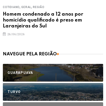
,
,
COTIDIANO
GERAL
REGIÃO
Homem condenado a 12 anos por
homicídio qualificado é preso em
Laranjeiras do Sul
26/06/2026
NAVEGUE PELA REGIÃO
GUARAPUAVA
TURVO