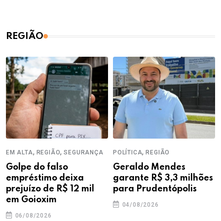
REGIÃO
,
,
,
EM ALTA
REGIÃO
SEGURANÇA
POLÍTICA
REGIÃO
Golpe do falso
Geraldo Mendes
empréstimo deixa
garante R$ 3,3 milhões
prejuízo de R$ 12 mil
para Prudentópolis
em Goioxim
04/08/2026
06/08/2026