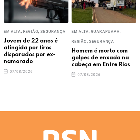
,
,
,
,
EM ALTA
REGIÃO
SEGURANÇA
EM ALTA
GUARAPUAVA
Jovem de 22 anos é
,
REGIÃO
SEGURANÇA
atingida por tiros
Homem é morto com
disparados por ex-
golpes de enxada na
namorado
cabeça em Entre Rios
07/08/2026
07/08/2026