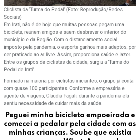
Cliclista da ‘Turma do Pedal’ (Foto: Reprodução/Redes
Sociais)
Em Irati, não é de hoje que muitas pessoas pegam uma
bicicleta, reúnem amigos e saem desbravar o interior do
município e da Região. Com o distanciamento social
imposto pela pandemia, o esporte ganhou mais adeptos, por
ser praticado ao ar livre. Assim, proporciona saúde e lazer.
Entre os grupos de ciclistas da cidade, surgiu a ‘Turma do
Pedal de Irati’.
Formado na maioria por ciclistas iniciantes, o grupo já conta
com quase 100 participantes. Conforme a empresária e
agente de viagens, Claudia Fagali, durante a pandemia ela
sentiu necessidade de cuidar mais da saúde.
Peguei minha bicicleta empoeirada e
comecei a pedalar pela cidade com as
minhas crianças. Soube que existia