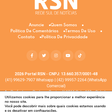
Anuncie
Quem Somos
Política De Comentários
Termos De Uso
Contato
Política De Privacidade
2026
Portal RSN - CNPJ: 13.660.357/0001-48
(41) 99629-7907 Whatsapp | (42) 99957-2264 (WhatsApp
Comercial)
Av. Profa. Laura Pacheco Bastos N:1011 Sala: 112 - Cidade
Utilizamos cookies para lhe proporcionar a melhor experiência
dos Lagos, Guarapuava - PR, 85053-525
no nosso site.
© Todos os direitos reservados
Você pode descobrir mais sobre quais cookies estamos usando
e os desativar em
configurações.