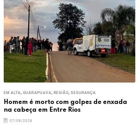
,
,
,
EM ALTA
GUARAPUAVA
REGIÃO
SEGURANÇA
Homem é morto com golpes de enxada
na cabeça em Entre Rios
07/08/2026