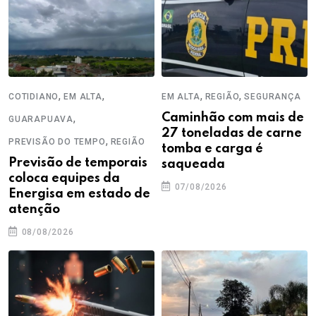
,
,
,
,
COTIDIANO
EM ALTA
EM ALTA
REGIÃO
SEGURANÇA
,
Caminhão com mais de
GUARAPUAVA
27 toneladas de carne
,
PREVISÃO DO TEMPO
REGIÃO
tomba e carga é
Previsão de temporais
saqueada
coloca equipes da
07/08/2026
Energisa em estado de
atenção
08/08/2026