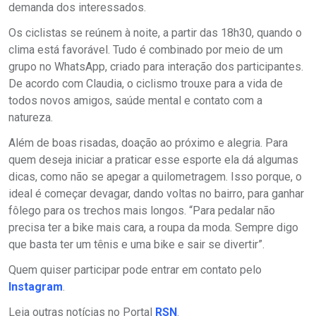
demanda dos interessados.
Os ciclistas se reúnem à noite, a partir das 18h30, quando o
clima está favorável. Tudo é combinado por meio de um
grupo no WhatsApp, criado para interação dos participantes.
De acordo com Claudia, o ciclismo trouxe para a vida de
todos novos amigos, saúde mental e contato com a
natureza.
Além de boas risadas, doação ao próximo e alegria. Para
quem deseja iniciar a praticar esse esporte ela dá algumas
dicas, como não se apegar a quilometragem. Isso porque, o
ideal é começar devagar, dando voltas no bairro, para ganhar
fôlego para os trechos mais longos. “Para pedalar não
precisa ter a bike mais cara, a roupa da moda. Sempre digo
que basta ter um tênis e uma bike e sair se divertir”.
Quem quiser participar pode entrar em contato pelo
Instagram
.
Leia outras notícias no Portal
RSN
.