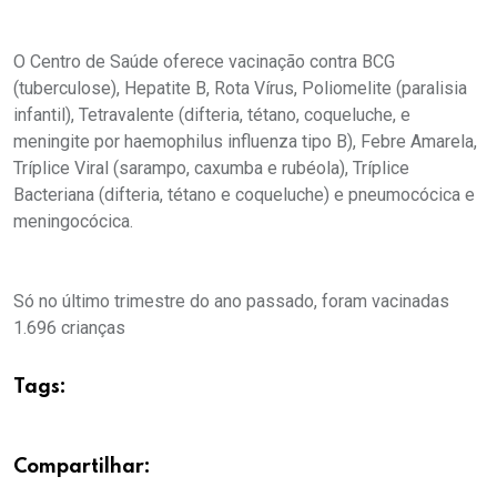
O Centro de Saúde oferece vacinação contra BCG
(tuberculose), Hepatite B, Rota Vírus, Poliomelite (paralisia
infantil), Tetravalente (difteria, tétano, coqueluche, e
meningite por haemophilus influenza tipo B), Febre Amarela,
Tríplice Viral (sarampo, caxumba e rubéola), Tríplice
Bacteriana (difteria, tétano e coqueluche) e pneumocócica e
meningocócica.
Só no último trimestre do ano passado, foram vacinadas
1.696 crianças
Tags:
Compartilhar: