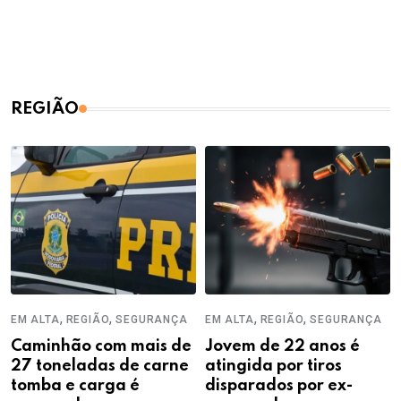
REGIÃO
,
,
,
,
EM ALTA
REGIÃO
SEGURANÇA
EM ALTA
REGIÃO
SEGURANÇA
Caminhão com mais de
Jovem de 22 anos é
27 toneladas de carne
atingida por tiros
tomba e carga é
disparados por ex-