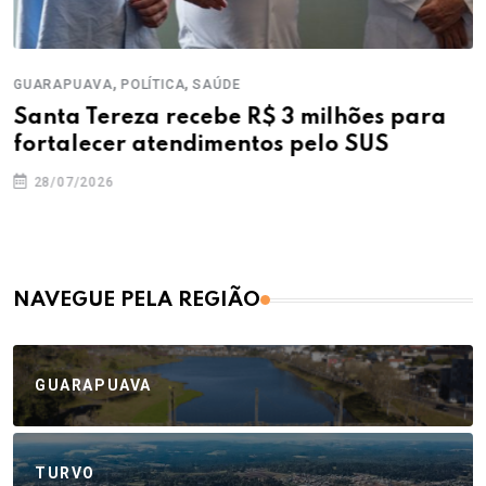
,
,
GUARAPUAVA
POLÍTICA
SAÚDE
Santa Tereza recebe R$ 3 milhões para
fortalecer atendimentos pelo SUS
28/07/2026
NAVEGUE PELA REGIÃO
GUARAPUAVA
TURVO