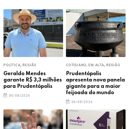
,
,
,
POLÍTICA
REGIÃO
COTIDIANO
EM ALTA
REGIÃO
Geraldo Mendes
Prudentópolis
garante R$ 3,3 milhões
apresenta nova panela
para Prudentópolis
gigante para a maior
feijoada do mundo
04/08/2026
04/08/2026