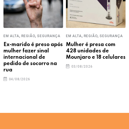
,
,
,
,
EM ALTA
REGIÃO
SEGURANÇA
EM ALTA
REGIÃO
SEGURANÇA
Ex-marido é preso após
Mulher é presa com
mulher fazer sinal
428 unidades de
internacional de
Mounjaro e 18 celulares
pedido de socorro na
03/08/2026
rua
04/08/2026