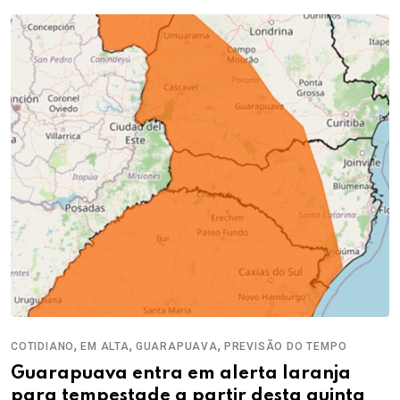
,
,
,
COTIDIANO
EM ALTA
GUARAPUAVA
PREVISÃO DO TEMPO
Guarapuava entra em alerta laranja
para tempestade a partir desta quinta