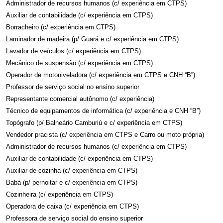
Administrador de recursos humanos (c/ experiência em CTPS)
Auxiliar de contabilidade (c/ experiência em CTPS)
Borracheiro (c/ experiência em CTPS)
Laminador de madeira (p/ Guará e c/ experiência em CTPS)
Lavador de veículos (c/ experiência em CTPS)
Mecânico de suspensão (c/ experiência em CTPS)
Operador de motoniveladora (c/ experiência em CTPS e CNH “B”)
Professor de serviço social no ensino superior
Representante comercial autônomo (c/ experiência)
Técnico de equipamentos de informática (c/ experiência e CNH “B”)
Topógrafo (p/ Balneário Camburiú e c/ experiência em CTPS)
Vendedor pracista (c/ experiência em CTPS e Carro ou moto própria)
Administrador de recursos humanos (c/ experiência em CTPS)
Auxiliar de contabilidade (c/ experiência em CTPS)
Auxiliar de cozinha (c/ experiência em CTPS)
Babá (p/ pernoitar e c/ experiência em CTPS)
Cozinheira (c/ experiência em CTPS)
Operadora de caixa (c/ experiência em CTPS)
Professora de serviço social do ensino superior