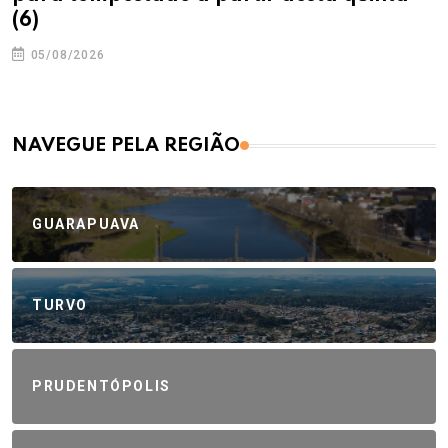
(6)
05/08/2026
NAVEGUE PELA REGIÃO
GUARAPUAVA
TURVO
PRUDENTÓPOLIS