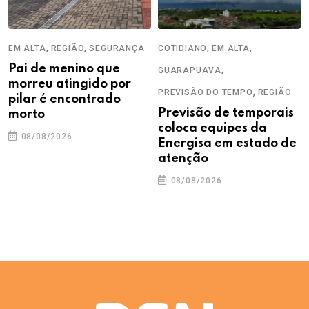
,
,
,
,
EM ALTA
REGIÃO
SEGURANÇA
COTIDIANO
EM ALTA
Pai de menino que
,
GUARAPUAVA
morreu atingido por
,
PREVISÃO DO TEMPO
REGIÃO
pilar é encontrado
Previsão de temporais
morto
coloca equipes da
08/08/2026
Energisa em estado de
atenção
08/08/2026