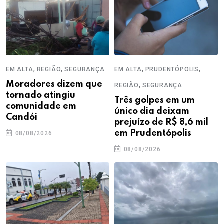
,
,
,
,
EM ALTA
REGIÃO
SEGURANÇA
EM ALTA
PRUDENTÓPOLIS
Moradores dizem que
,
REGIÃO
SEGURANÇA
tornado atingiu
Três golpes em um
comunidade em
único dia deixam
Candói
prejuízo de R$ 8,6 mil
em Prudentópolis
08/08/2026
08/08/2026