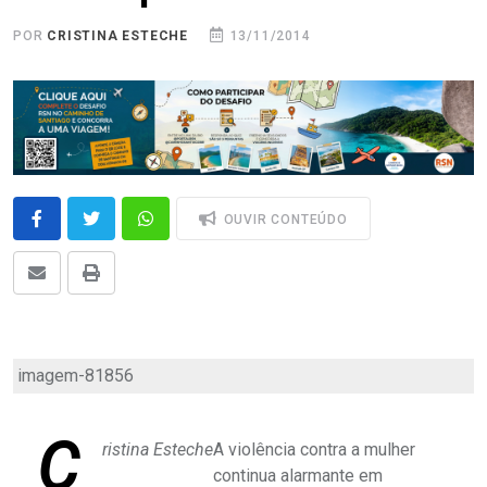
POR
CRISTINA ESTECHE
13/11/2014
OUVIR CONTEÚDO
imagem-81856
C
ristina Esteche
A violência contra a mulher
continua alarmante em