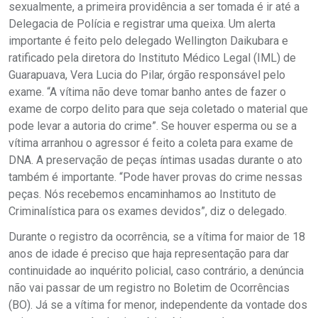
sexualmente, a primeira providência a ser tomada é ir até a
Delegacia de Polícia e registrar uma queixa. Um alerta
importante é feito pelo delegado Wellington Daikubara e
ratificado pela diretora do Instituto Médico Legal (IML) de
Guarapuava, Vera Lucia do Pilar, órgão responsável pelo
exame. “A vítima não deve tomar banho antes de fazer o
exame de corpo delito para que seja coletado o material que
pode levar a autoria do crime”. Se houver esperma ou se a
vítima arranhou o agressor é feito a coleta para exame de
DNA. A preservação de peças íntimas usadas durante o ato
também é importante. “Pode haver provas do crime nessas
peças. Nós recebemos encaminhamos ao Instituto de
Criminalística para os exames devidos”, diz o delegado.
Durante o registro da ocorrência, se a vítima for maior de 18
anos de idade é preciso que haja representação para dar
continuidade ao inquérito policial, caso contrário, a denúncia
não vai passar de um registro no Boletim de Ocorrências
(BO). Já se a vítima for menor, independente da vontade dos