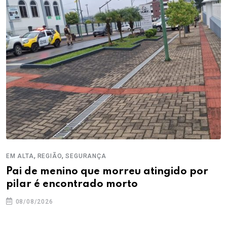
,
,
EM ALTA
REGIÃO
SEGURANÇA
Pai de menino que morreu atingido por
pilar é encontrado morto
08/08/2026