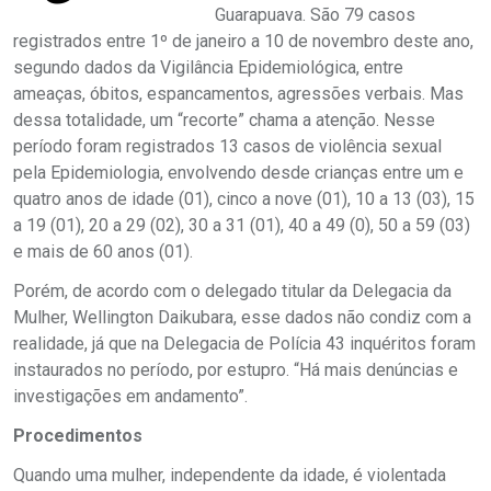
Guarapuava. São 79 casos
registrados entre 1º de janeiro a 10 de novembro deste ano,
segundo dados da Vigilância Epidemiológica, entre
ameaças, óbitos, espancamentos, agressões verbais. Mas
dessa totalidade, um “recorte” chama a atenção. Nesse
período foram registrados 13 casos de violência sexual
pela Epidemiologia, envolvendo desde crianças entre um e
quatro anos de idade (01), cinco a nove (01), 10 a 13 (03), 15
a 19 (01), 20 a 29 (02), 30 a 31 (01), 40 a 49 (0), 50 a 59 (03)
e mais de 60 anos (01).
Porém, de acordo com o delegado titular da Delegacia da
Mulher, Wellington Daikubara, esse dados não condiz com a
realidade, já que na Delegacia de Polícia 43 inquéritos foram
instaurados no período, por estupro. “Há mais denúncias e
investigações em andamento”.
Procedimentos
Quando uma mulher, independente da idade, é violentada