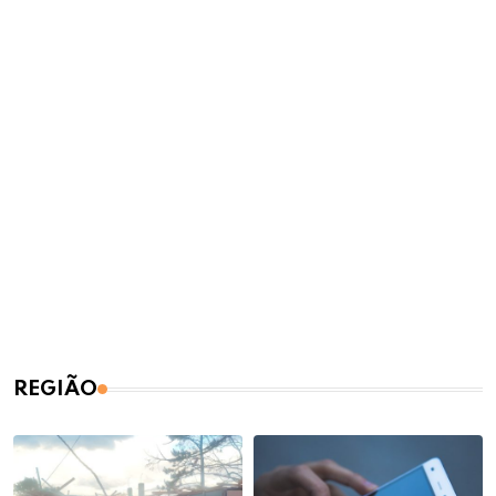
REGIÃO