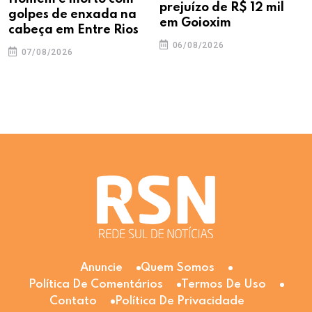
prejuízo de R$ 12 mil
golpes de enxada na
em Goioxim
cabeça em Entre Rios
06/08/2026
07/08/2026
Anuncie
Quem Somos
Política De Comentários
Termos De Uso
Contato
Política De Privacidade