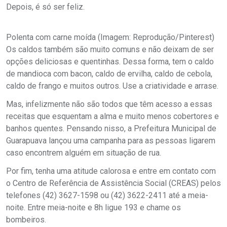
Depois, é só ser feliz.
Polenta com carne moída (Imagem: Reprodução/Pinterest)
Os caldos também são muito comuns e não deixam de ser
opções deliciosas e quentinhas. Dessa forma, tem o caldo
de mandioca com bacon, caldo de ervilha, caldo de cebola,
caldo de frango e muitos outros. Use a criatividade e arrase.
Mas, infelizmente não são todos que têm acesso a essas
receitas que esquentam a alma e muito menos cobertores e
banhos quentes. Pensando nisso, a Prefeitura Municipal de
Guarapuava lançou uma campanha para as pessoas ligarem
caso encontrem alguém em situação de rua
.
Por fim, tenha uma atitude calorosa e entre em contato com
o Centro de Referência de Assistência Social (CREAS) pelos
telefones (42) 3627-1598 ou (42) 3622-2411 até a meia-
noite. Entre meia-noite e 8h ligue 193 e chame os
bombeiros.