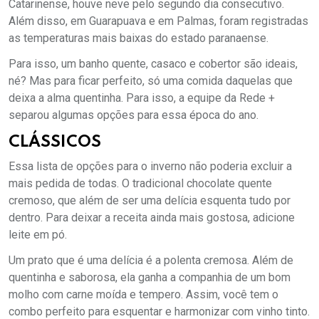
Catarinense, houve neve pelo segundo dia consecutivo.
Além disso, em Guarapuava e em Palmas, foram registradas
as temperaturas mais baixas do estado paranaense.
Para isso, um banho quente, casaco e cobertor são ideais,
né? Mas para ficar perfeito, só uma comida daquelas que
deixa a alma quentinha. Para isso, a equipe da Rede +
separou algumas opções para essa época do ano.
CLÁSSICOS
Essa lista de opções para o inverno não poderia excluir a
mais pedida de todas. O tradicional chocolate quente
cremoso, que além de ser uma delícia esquenta tudo por
dentro. Para deixar a receita ainda mais gostosa, adicione
leite em pó.
Um prato que é uma delícia é a polenta cremosa. Além de
quentinha e saborosa, ela ganha a companhia de um bom
molho com carne moída e tempero. Assim, você tem o
combo perfeito para esquentar e harmonizar com vinho tinto.