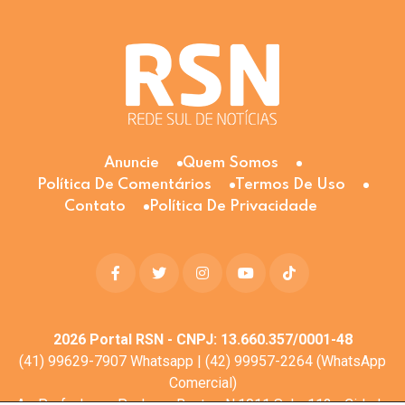
Anuncie
Quem Somos
Política De Comentários
Termos De Uso
Contato
Política De Privacidade
2026
Portal RSN - CNPJ: 13.660.357/0001-48
(41) 99629-7907 Whatsapp | (42) 99957-2264 (WhatsApp
Comercial)
Av. Profa. Laura Pacheco Bastos N:1011 Sala: 112 - Cidade