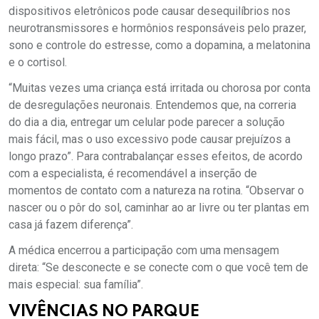
dispositivos eletrônicos pode causar desequilíbrios nos
neurotransmissores e hormônios responsáveis pelo prazer,
sono e controle do estresse, como a dopamina, a melatonina
e o cortisol.
“Muitas vezes uma criança está irritada ou chorosa por conta
de desregulações neuronais. Entendemos que, na correria
do dia a dia, entregar um celular pode parecer a solução
mais fácil, mas o uso excessivo pode causar prejuízos a
longo prazo”. Para contrabalançar esses efeitos, de acordo
com a especialista, é recomendável a inserção de
momentos de contato com a natureza na rotina. “Observar o
nascer ou o pôr do sol, caminhar ao ar livre ou ter plantas em
casa já fazem diferença”.
A médica encerrou a participação com uma mensagem
direta: “Se desconecte e se conecte com o que você tem de
mais especial: sua família”.
VIVÊNCIAS NO PARQUE