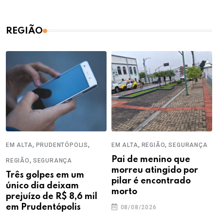
REGIÃO
,
,
,
,
EM ALTA
PRUDENTÓPOLIS
EM ALTA
REGIÃO
SEGURANÇA
,
Pai de menino que
REGIÃO
SEGURANÇA
morreu atingido por
Três golpes em um
pilar é encontrado
único dia deixam
morto
prejuízo de R$ 8,6 mil
em Prudentópolis
08/08/2026