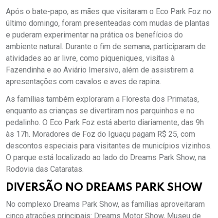
Após o bate-papo, as mães que visitaram o Eco Park Foz no
último domingo, foram presenteadas com mudas de plantas
e puderam experimentar na prática os benefícios do
ambiente natural. Durante o fim de semana, participaram de
atividades ao ar livre, como piqueniques, visitas à
Fazendinha e ao Aviário Imersivo, além de assistirem a
apresentações com cavalos e aves de rapina.
As famílias também exploraram a Floresta dos Primatas,
enquanto as crianças se divertiram nos parquinhos e no
pedalinho. O Eco Park Foz está aberto diariamente, das 9h
às 17h. Moradores de Foz do Iguaçu pagam R$ 25, com
descontos especiais para visitantes de municípios vizinhos.
O parque está localizado ao lado do Dreams Park Show, na
Rodovia das Cataratas.
DIVERSÃO NO DREAMS PARK SHOW
No complexo Dreams Park Show, as famílias aproveitaram
cinco atrações principais: Dreams Motor Show, Museu de