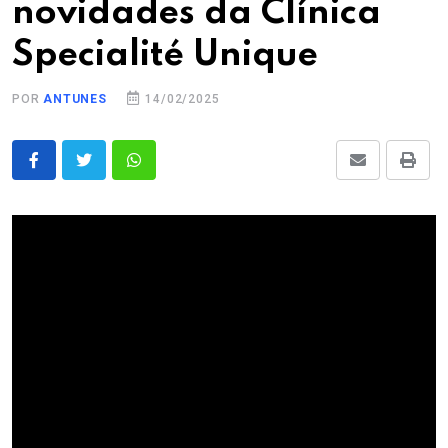
novidades da Clínica
Specialité Unique
POR
ANTUNES
14/02/2025