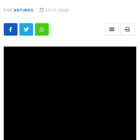
POR
ANTUNES
27/11/2024