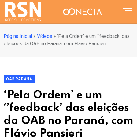
Página Inicial
»
Vídeos
»
‘Pela Ordem’ e um ´’feedback’ das
eleições da OAB no Paraná, com Flávio Pansieri
OAB PARANÁ
‘Pela Ordem’ e um
´’feedback’ das eleições
da OAB no Paraná, com
Flávio Pansieri