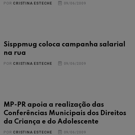
POR
CRISTINA ESTECHE
09/06/2009
Sisppmug coloca campanha salarial
na rua
POR
CRISTINA ESTECHE
09/06/2009
MP-PR apoia a realização das
Conferências Municipais dos Direitos
da Criança e do Adolescente
POR
CRISTINA ESTECHE
09/06/2009