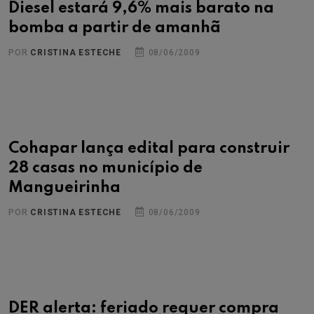
Diesel estará 9,6% mais barato na
bomba a partir de amanhã
POR
CRISTINA ESTECHE
08/06/2009
Cohapar lança edital para construir
28 casas no município de
Mangueirinha
POR
CRISTINA ESTECHE
08/06/2009
DER alerta: feriado requer compra