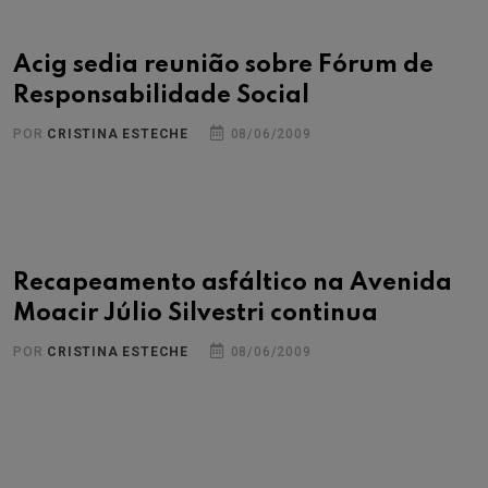
Acig sedia reunião sobre Fórum de
Responsabilidade Social
POR
CRISTINA ESTECHE
08/06/2009
Recapeamento asfáltico na Avenida
Moacir Júlio Silvestri continua
POR
CRISTINA ESTECHE
08/06/2009