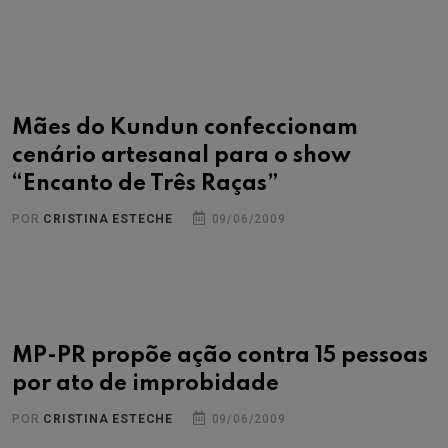
Mães do Kundun confeccionam
cenário artesanal para o show
“Encanto de Três Raças”
POR
CRISTINA ESTECHE
09/06/2009
MP-PR propõe ação contra 15 pessoas
por ato de improbidade
POR
CRISTINA ESTECHE
09/06/2009