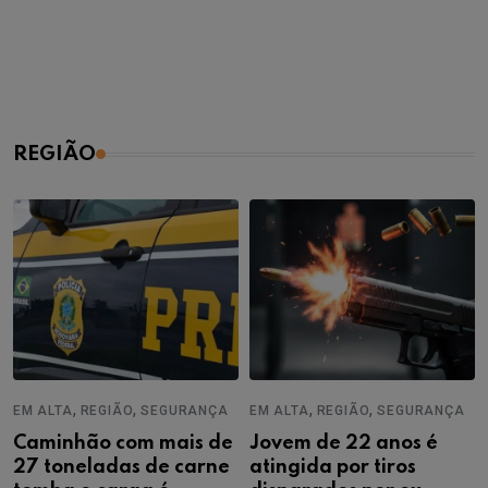
REGIÃO
,
,
,
,
EM ALTA
REGIÃO
SEGURANÇA
EM ALTA
REGIÃO
SEGURANÇA
Caminhão com mais de
Jovem de 22 anos é
27 toneladas de carne
atingida por tiros