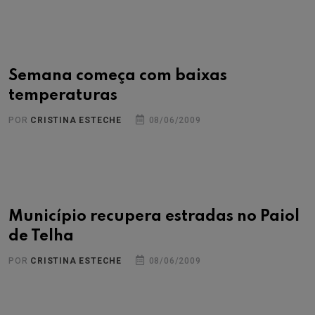
Semana começa com baixas
temperaturas
POR
CRISTINA ESTECHE
08/06/2009
Município recupera estradas no Paiol
de Telha
POR
CRISTINA ESTECHE
08/06/2009