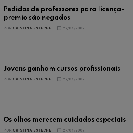
Pedidos de professores para licença-
premio são negados
POR
CRISTINA ESTECHE
27/04/2009
Jovens ganham cursos profissionais
POR
CRISTINA ESTECHE
27/04/2009
Os olhos merecem cuidados especiais
POR
CRISTINA ESTECHE
27/04/2009