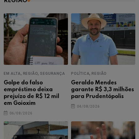
REGIÃO
,
,
,
EM ALTA
REGIÃO
SEGURANÇA
POLÍTICA
REGIÃO
Golpe do falso
Geraldo Mendes
empréstimo deixa
garante R$ 3,3 milhões
prejuízo de R$ 12 mil
para Prudentópolis
em Goioxim
04/08/2026
06/08/2026