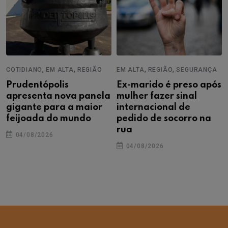
,
,
,
,
COTIDIANO
EM ALTA
REGIÃO
EM ALTA
REGIÃO
SEGURANÇA
Prudentópolis
Ex-marido é preso após
apresenta nova panela
mulher fazer sinal
gigante para a maior
internacional de
feijoada do mundo
pedido de socorro na
rua
04/08/2026
04/08/2026