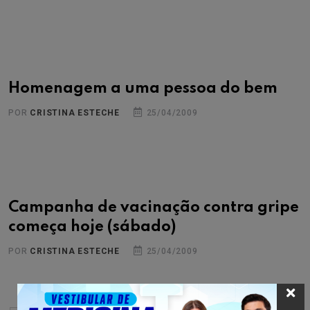
Homenagem a uma pessoa do bem
POR
CRISTINA ESTECHE
25/04/2009
Campanha de vacinação contra gripe
começa hoje (sábado)
POR
CRISTINA ESTECHE
25/04/2009