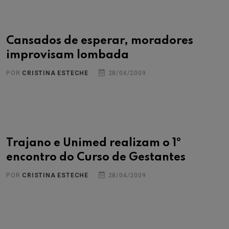
Cansados de esperar, moradores
improvisam lombada
POR
CRISTINA ESTECHE
28/04/2009
Trajano e Unimed realizam o 1º
encontro do Curso de Gestantes
POR
CRISTINA ESTECHE
28/04/2009