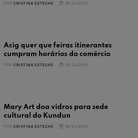
POR
CRISTINA ESTECHE
30/04/2009
Acig quer que feiras itinerantes
cumpram horários do comércio
POR
CRISTINA ESTECHE
30/04/2009
Mary Art doa vidros para sede
cultural do Kundun
POR
CRISTINA ESTECHE
30/04/2009