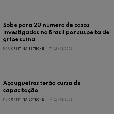
Sobe para 20 número de casos
investigados no Brasil por suspeita de
gripe suína
POR
CRISTINA ESTECHE
28/04/2009
Açougueiros terão curso de
capacitação
POR
CRISTINA ESTECHE
28/04/2009