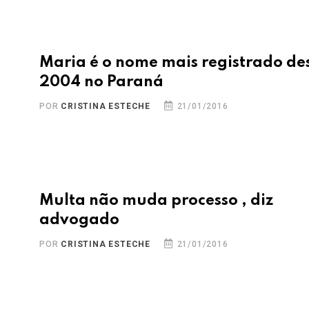
Maria é o nome mais registrado de
2004 no Paraná
POR
CRISTINA ESTECHE
21/01/2016
Multa não muda processo , diz
advogado
POR
CRISTINA ESTECHE
21/01/2016