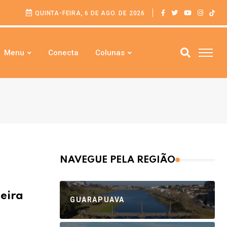
QUINTA-FEIRA, 6 DE AGO. DE 2026
Menu
Conecta
Colunas
NAVEGUE PELA REGIÃO
leira
GUARAPUAVA