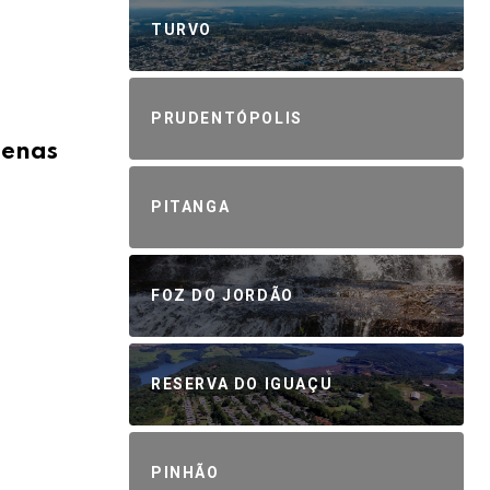
TURVO
PRUDENTÓPOLIS
penas
PITANGA
FOZ DO JORDÃO
RESERVA DO IGUAÇU
PINHÃO