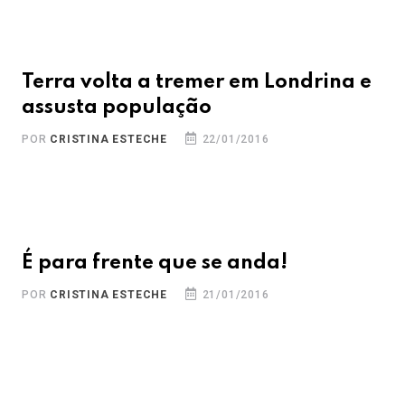
Terra volta a tremer em Londrina e
assusta população
POR
CRISTINA ESTECHE
22/01/2016
É para frente que se anda!
POR
CRISTINA ESTECHE
21/01/2016