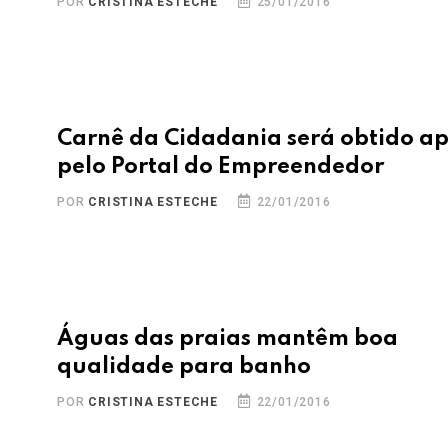
POR
CRISTINA ESTECHE
25/01/2016
Carnê da Cidadania será obtido a
pelo Portal do Empreendedor
POR
CRISTINA ESTECHE
22/01/2016
Águas das praias mantêm boa
qualidade para banho
POR
CRISTINA ESTECHE
22/01/2016