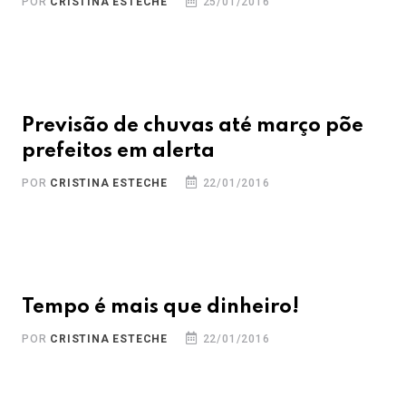
POR
CRISTINA ESTECHE
25/01/2016
Previsão de chuvas até março põe
prefeitos em alerta
POR
CRISTINA ESTECHE
22/01/2016
Tempo é mais que dinheiro!
POR
CRISTINA ESTECHE
22/01/2016