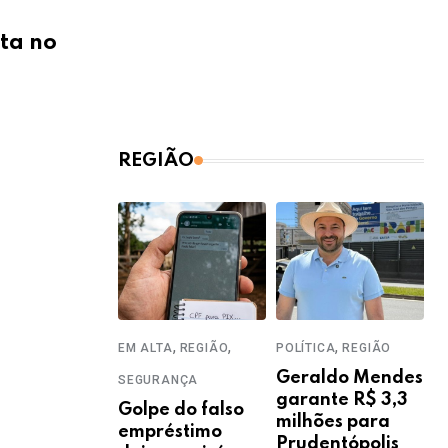
nta no
REGIÃO
,
,
,
EM ALTA
REGIÃO
POLÍTICA
REGIÃO
Geraldo Mendes
SEGURANÇA
garante R$ 3,3
Golpe do falso
milhões para
empréstimo
Prudentópolis