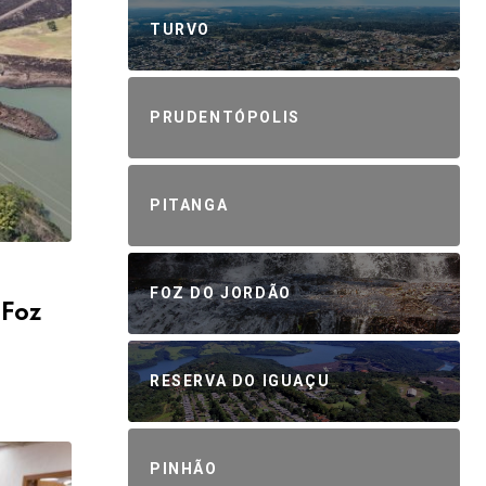
TURVO
PRUDENTÓPOLIS
PITANGA
FOZ DO JORDÃO
 Foz
RESERVA DO IGUAÇU
PINHÃO