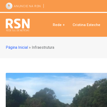
ANUNCIE NA RSN
Rede +
Cristina Esteche
Página Inicial
»
Infraestrutura