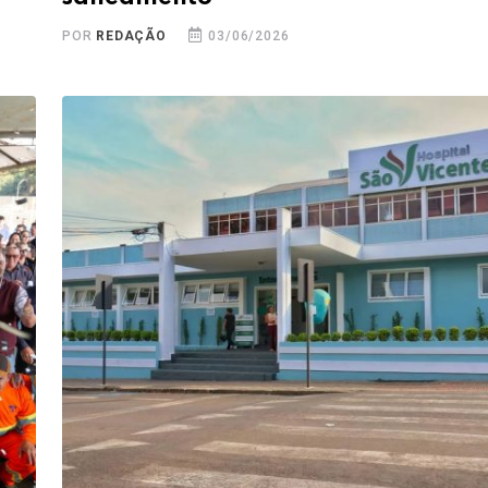
POR
REDAÇÃO
03/06/2026