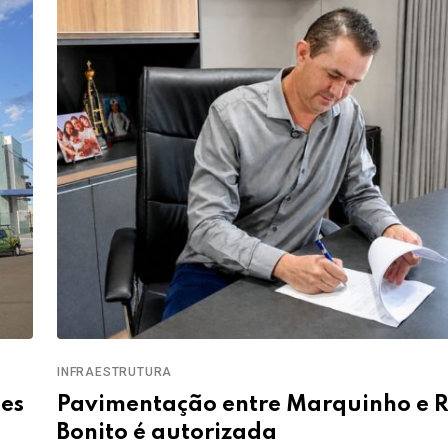
INFRAESTRUTURA
ões
Pavimentação entre Marquinho e R
Bonito é autorizada