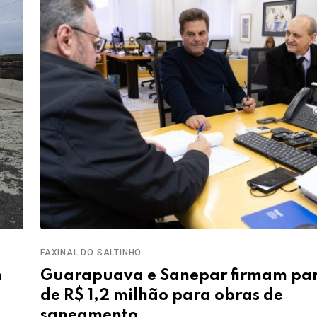
FAXINAL DO SALTINHO
m
Guarapuava e Sanepar firmam par
de R$ 1,2 milhão para obras de
saneamento