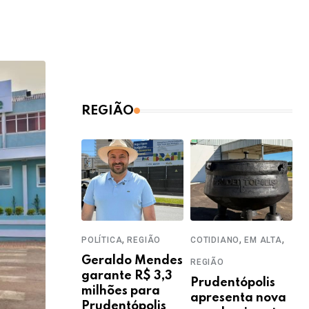
REGIÃO
,
,
,
POLÍTICA
REGIÃO
COTIDIANO
EM ALTA
Geraldo Mendes
REGIÃO
garante R$ 3,3
Prudentópolis
milhões para
apresenta nova
Prudentópolis