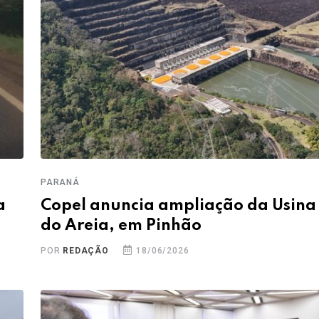
PARANÁ
a
Copel anuncia ampliação da Usina
do Areia, em Pinhão
POR
REDAÇÃO
18/06/2026