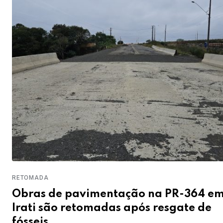
RETOMADA
Obras de pavimentação na PR-364 e
Irati são retomadas após resgate de
fósseis