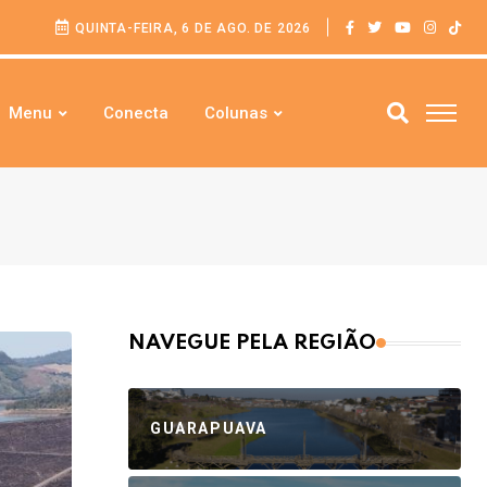
QUINTA-FEIRA, 6 DE AGO. DE 2026
Menu
Conecta
Colunas
NAVEGUE PELA REGIÃO
GUARAPUAVA