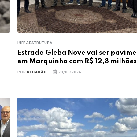
INFRAESTRUTURA
Estrada Gleba Nove vai ser pavim
em Marquinho com R$ 12,8 milhões
POR
REDAÇÃO
23/05/2026