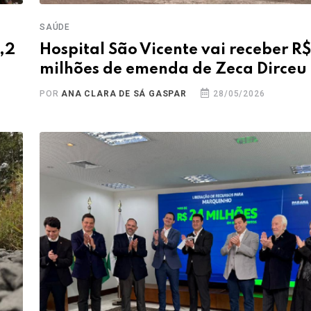
SAÚDE
,2
Hospital São Vicente vai receber R$
milhões de emenda de Zeca Dirceu
POR
ANA CLARA DE SÁ GASPAR
28/05/2026