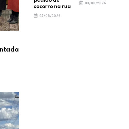
pedido de
03/08/2026
socorro na rua
04/08/2026
entada