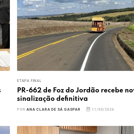
ETAPA FINAL
s
PR-662 de Foz do Jordão recebe n
sinalização definitiva
POR
ANA CLARA DE SÁ GASPAR
11/05/2026