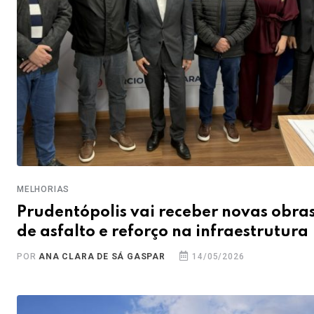
MELHORIAS
Prudentópolis vai receber novas obra
de asfalto e reforço na infraestrutura
POR
ANA CLARA DE SÁ GASPAR
14/05/2026