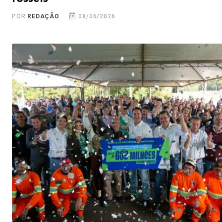
POR
REDAÇÃO
08/06/2026