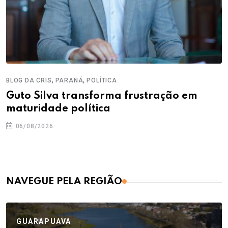
,
,
BLOG DA CRIS
PARANÁ
POLÍTICA
Guto Silva transforma frustração em
maturidade política
06/08/2026
NAVEGUE PELA REGIÃO
GUARAPUAVA