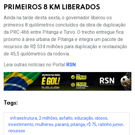
PRIMEIROS 8 KM LIBERADOS
Ainda na tarde desta sexta, o governador liberou os
primeiros 8 quilômetros concluídos da obra de duplicação
da PRC-466 entre Pitanga e Turvo. O trecho entregue fica
próximo à área urbana de Pitanga e integra um pacote de
recursos de R$ 534 milhões para duplicação e restauração
de 45,5 quilômetros da rodovia.
Leia outras notícias no Portal
RSN
.
Tags:
· infraestrutura
,
2 milhões
,
asfalto
,
educação
,
idosos
,
investimento
,
mulheres
,
paraná
,
pitanga
,
r$ 75
,
ratinho junior
,
recursos