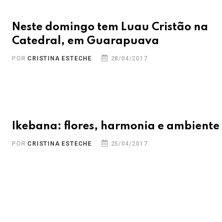
Neste domingo tem Luau Cristão na
Catedral, em Guarapuava
POR
CRISTINA ESTECHE
28/04/2017
Ikebana: flores, harmonia e ambiente
POR
CRISTINA ESTECHE
25/04/2017