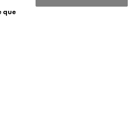
e que