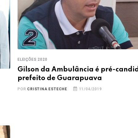
ELEIÇÕES 2020
Gilson da Ambulância é pré-candi
prefeito de Guarapuava
POR
CRISTINA ESTECHE
11/04/2019