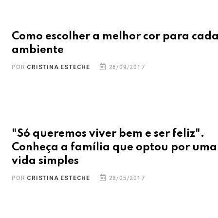
Como escolher a melhor cor para cad
ambiente
POR
CRISTINA ESTECHE
26/09/2017
"Só queremos viver bem e ser feliz".
Conheça a família que optou por uma
vida simples
POR
CRISTINA ESTECHE
28/05/2017