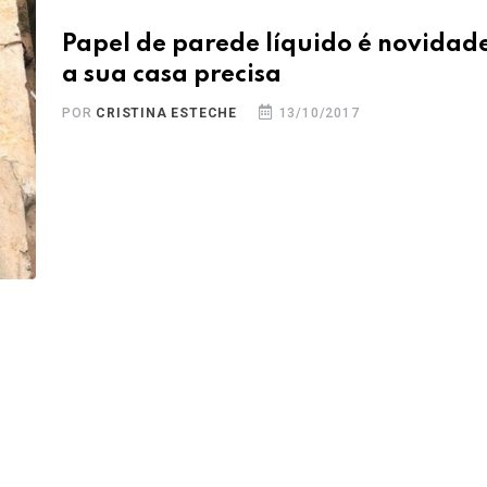
Papel de parede líquido é novidad
a sua casa precisa
POR
CRISTINA ESTECHE
13/10/2017