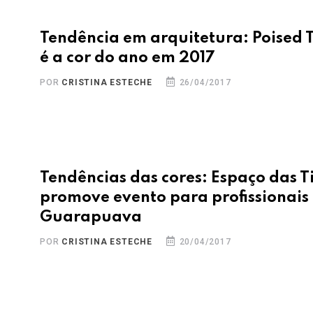
Tendência em arquitetura: Poised 
é a cor do ano em 2017
POR
CRISTINA ESTECHE
26/04/2017
Tendências das cores: Espaço das T
promove evento para profissionais
Guarapuava
POR
CRISTINA ESTECHE
20/04/2017