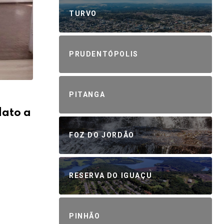
TURVO
PRUDENTÓPOLIS
PITANGA
dato a
FOZ DO JORDÃO
RESERVA DO IGUAÇU
PINHÃO