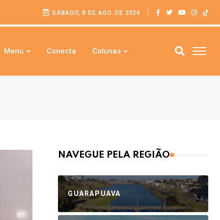
SÁBADO, 8 DE AGO. DE 2026
Menu
Conecta
Colunas
NAVEGUE PELA REGIÃO
GUARAPUAVA