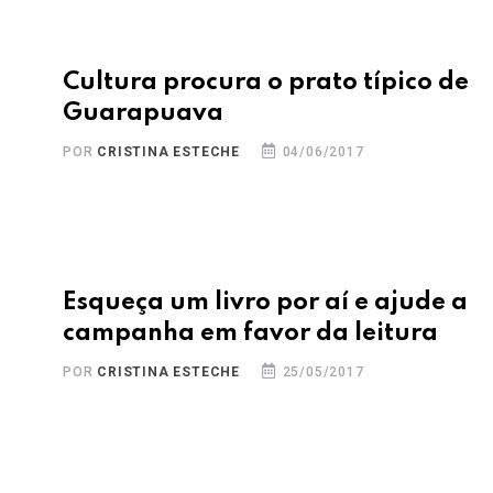
a
Cultura procura o prato típico de
Guarapuava
POR
CRISTINA ESTECHE
04/06/2017
Esqueça um livro por aí e ajude a
campanha em favor da leitura
POR
CRISTINA ESTECHE
25/05/2017