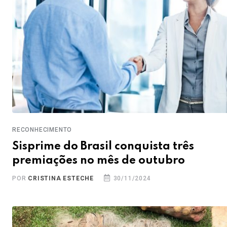
RECONHECIMENTO
Sisprime do Brasil conquista três
premiações no mês de outubro
POR
CRISTINA ESTECHE
30/11/2024