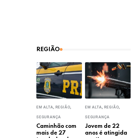
REGIÃO
,
,
,
,
EM ALTA
REGIÃO
EM ALTA
REGIÃO
SEGURANÇA
SEGURANÇA
Caminhão com
Jovem de 22
mais de 27
anos é atingida