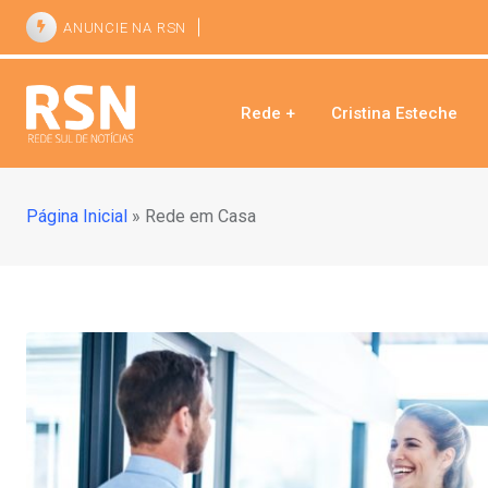
ANUNCIE NA RSN
Rede +
Cristina Esteche
Página Inicial
»
Rede em Casa