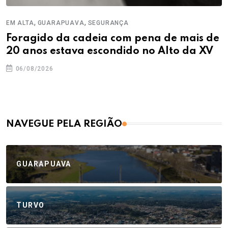
,
,
EM ALTA
GUARAPUAVA
SEGURANÇA
Foragido da cadeia com pena de mais de
20 anos estava escondido no Alto da XV
06/08/2026
NAVEGUE PELA REGIÃO
GUARAPUAVA
TURVO