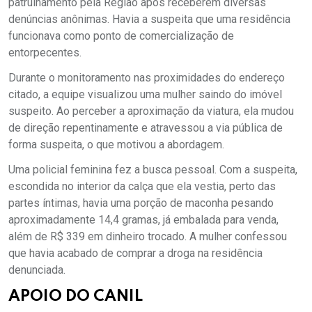
patrulhamento pela Região após receberem diversas
denúncias anônimas. Havia a suspeita que uma residência
funcionava como ponto de comercialização de
entorpecentes.
Durante o monitoramento nas proximidades do endereço
citado, a equipe visualizou uma mulher saindo do imóvel
suspeito. Ao perceber a aproximação da viatura, ela mudou
de direção repentinamente e atravessou a via pública de
forma suspeita, o que motivou a abordagem.
Uma policial feminina fez a busca pessoal. Com a suspeita,
escondida no interior da calça que ela vestia, perto das
partes íntimas, havia uma porção de maconha pesando
aproximadamente 14,4 gramas, já embalada para venda,
além de R$ 339 em dinheiro trocado. A mulher confessou
que havia acabado de comprar a droga na residência
denunciada.
APOIO DO CANIL