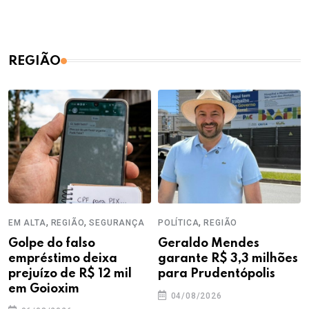
REGIÃO
,
,
,
EM ALTA
REGIÃO
SEGURANÇA
POLÍTICA
REGIÃO
Golpe do falso
Geraldo Mendes
empréstimo deixa
garante R$ 3,3 milhões
prejuízo de R$ 12 mil
para Prudentópolis
em Goioxim
04/08/2026