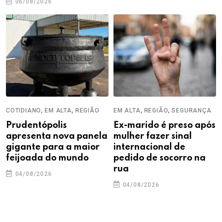
06/08/2026
,
,
,
,
COTIDIANO
EM ALTA
REGIÃO
EM ALTA
REGIÃO
SEGURANÇA
Prudentópolis
Ex-marido é preso após
apresenta nova panela
mulher fazer sinal
gigante para a maior
internacional de
feijoada do mundo
pedido de socorro na
rua
04/08/2026
04/08/2026