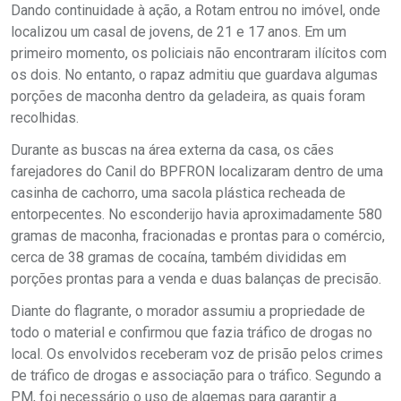
Dando continuidade à ação, a Rotam entrou no imóvel, onde
localizou um casal de jovens, de 21 e 17 anos. Em um
primeiro momento, os policiais não encontraram ilícitos com
os dois. No entanto, o rapaz admitiu que guardava algumas
porções de maconha dentro da geladeira, as quais foram
recolhidas.
Durante as buscas na área externa da casa, os cães
farejadores do Canil do BPFRON localizaram dentro de uma
casinha de cachorro, uma sacola plástica recheada de
entorpecentes. No esconderijo havia aproximadamente 580
gramas de maconha, fracionadas e prontas para o comércio,
cerca de 38 gramas de cocaína, também divididas em
porções prontas para a venda e duas balanças de precisão.
Diante do flagrante, o morador assumiu a propriedade de
todo o material e confirmou que fazia tráfico de drogas no
local. Os envolvidos receberam voz de prisão pelos crimes
de tráfico de drogas e associação para o tráfico. Segundo a
PM, foi necessário o uso de algemas para garantir a