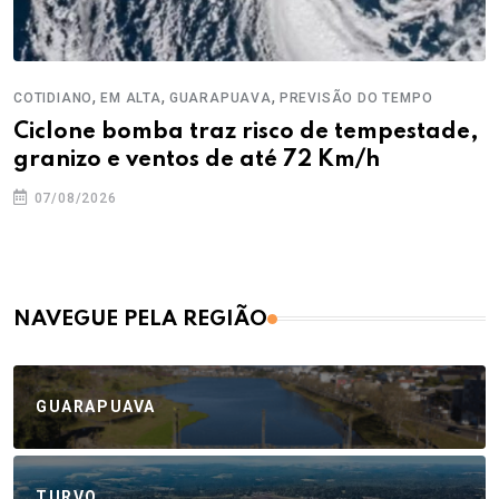
,
,
,
COTIDIANO
EM ALTA
GUARAPUAVA
PREVISÃO DO TEMPO
Ciclone bomba traz risco de tempestade,
granizo e ventos de até 72 Km/h
07/08/2026
NAVEGUE PELA REGIÃO
GUARAPUAVA
TURVO