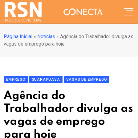
Página Inicial
»
Notícias
»
Agência do Trabalhador divulga as
vagas de emprego para hoje
EMPREGO
GUARAPUAVA
VAGAS DE EMPREGO
Agência do
Trabalhador divulga as
vagas de emprego
para hoje