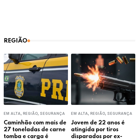
REGIÃO
,
,
,
,
EM ALTA
REGIÃO
SEGURANÇA
EM ALTA
REGIÃO
SEGURANÇA
Caminhão com mais de
Jovem de 22 anos é
27 toneladas de carne
atingida por tiros
tomba e carga é
disparados por ex-