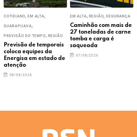
,
,
,
,
COTIDIANO
EM ALTA
EM ALTA
REGIÃO
SEGURANÇA
,
Caminhão com mais de
GUARAPUAVA
27 toneladas de carne
,
PREVISÃO DO TEMPO
REGIÃO
tomba e carga é
Previsão de temporais
saqueada
coloca equipes da
07/08/2026
Energisa em estado de
atenção
08/08/2026