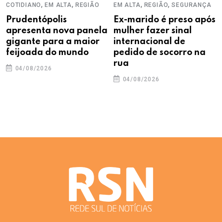
,
,
,
,
COTIDIANO
EM ALTA
REGIÃO
EM ALTA
REGIÃO
SEGURANÇA
Prudentópolis
Ex-marido é preso após
apresenta nova panela
mulher fazer sinal
gigante para a maior
internacional de
feijoada do mundo
pedido de socorro na
rua
04/08/2026
04/08/2026