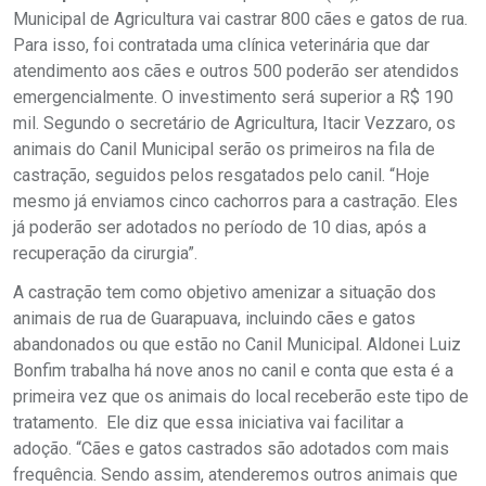
Municipal de Agricultura vai castrar 800 cães e gatos de rua.
Para isso, foi contratada uma clínica veterinária que dar
atendimento aos cães e outros 500 poderão ser atendidos
emergencialmente. O investimento será superior a R$ 190
mil. Segundo o secretário de Agricultura, Itacir Vezzaro, os
animais do Canil Municipal serão os primeiros na fila de
castração, seguidos pelos resgatados pelo canil. “Hoje
mesmo já enviamos cinco cachorros para a castração. Eles
já poderão ser adotados no período de 10 dias, após a
recuperação da cirurgia”.
A castração tem como objetivo amenizar a situação dos
animais de rua de Guarapuava, incluindo cães e gatos
abandonados ou que estão no Canil Municipal. Aldonei Luiz
Bonfim trabalha há nove anos no canil e conta que esta é a
primeira vez que os animais do local receberão este tipo de
tratamento. Ele diz que essa iniciativa vai facilitar a
adoção. “Cães e gatos castrados são adotados com mais
frequência. Sendo assim, atenderemos outros animais que