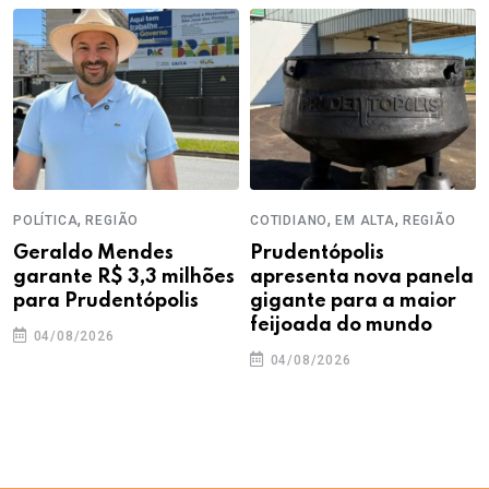
,
,
,
POLÍTICA
REGIÃO
COTIDIANO
EM ALTA
REGIÃO
Geraldo Mendes
Prudentópolis
garante R$ 3,3 milhões
apresenta nova panela
para Prudentópolis
gigante para a maior
feijoada do mundo
04/08/2026
04/08/2026