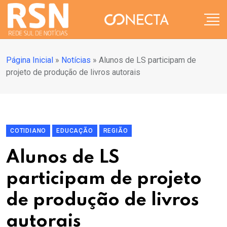
Página Inicial
»
Notícias
»
Alunos de LS participam de
projeto de produção de livros autorais
COTIDIANO
EDUCAÇÃO
REGIÃO
Alunos de LS
participam de projeto
de produção de livros
autorais