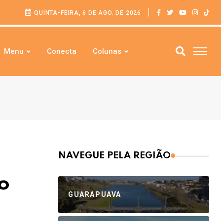
QUINTA-FEIRA, 6 DE AGO. DE 2026
Menu
Conecta
Colunas
NAVEGUE PELA REGIÃO
o
GUARAPUAVA