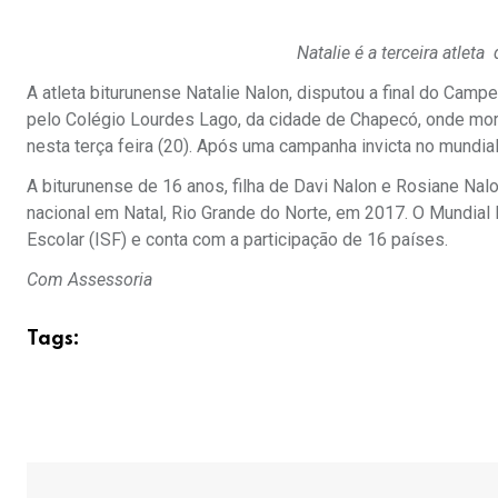
Natalie é a terceira atleta 
A atleta biturunense Natalie Nalon, disputou a final do Camp
pelo Colégio Lourdes Lago, da cidade de Chapecó, onde mora 
nesta terça feira (20). Após uma campanha invicta no mundial, a
A biturunense de 16 anos, filha de Davi Nalon e Rosiane Nal
nacional em Natal, Rio Grande do Norte, em 2017. O Mundial 
Escolar (ISF) e conta com a participação de 16 países.
Com Assessoria
Tags: