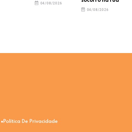
socorro na rua
04/08/2026
04/08/2026
Política De Privacidade