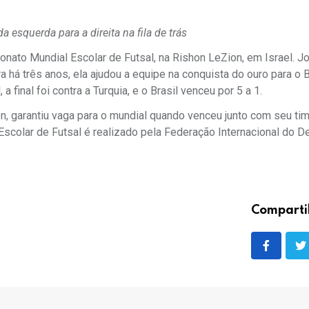
da esquerda para a direita na fila de trás
eonato Mundial Escolar de Futsal, na Rishon LeZion, em Israel. 
há três anos, ela ajudou a equipe na conquista do ouro para o B
 final foi contra a Turquia, e o Brasil venceu por 5 a 1.
on, garantiu vaga para o mundial quando venceu junto com seu ti
Escolar de Futsal é realizado pela Federação Internacional do D
Comparti