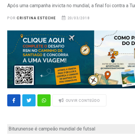
Após uma campanha invicta no mundial, a final foi contra a Tur
POR
CRISTINA ESTECHE
20/03/2018
OUVIR CONTEÚDO
Biturunense é campeão mundial de futsal