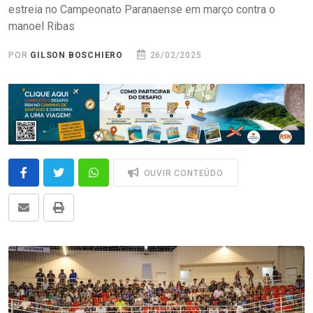
estreia no Campeonato Paranaense em março contra o
manoel Ribas
POR
GILSON BOSCHIERO
26/02/2025
OUVIR CONTEÚDO