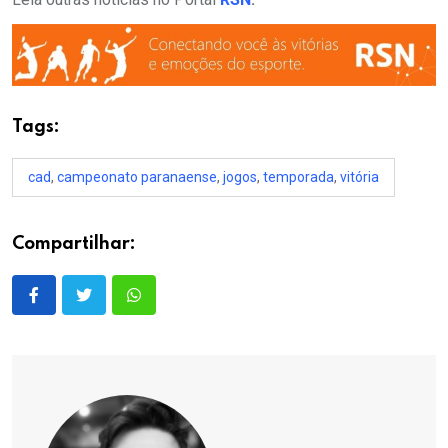
Tags:
cad
,
campeonato paranaense
,
jogos
,
temporada
,
vitória
Compartilhar: