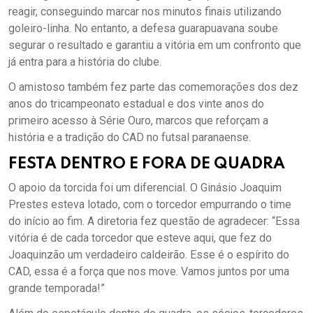
reagir, conseguindo marcar nos minutos finais utilizando
goleiro-linha. No entanto, a defesa guarapuavana soube
segurar o resultado e garantiu a vitória em um confronto que
já entra para a história do clube.
O amistoso também fez parte das comemorações dos dez
anos do tricampeonato estadual e dos vinte anos do
primeiro acesso à Série Ouro, marcos que reforçam a
história e a tradição do CAD no futsal paranaense.
FESTA DENTRO E FORA DE QUADRA
O apoio da torcida foi um diferencial. O Ginásio Joaquim
Prestes esteva lotado, com o torcedor empurrando o time
do início ao fim. A diretoria fez questão de agradecer: “Essa
vitória é de cada torcedor que esteve aqui, que fez do
Joaquinzão um verdadeiro caldeirão. Esse é o espírito do
CAD, essa é a força que nos move. Vamos juntos por uma
grande temporada!”