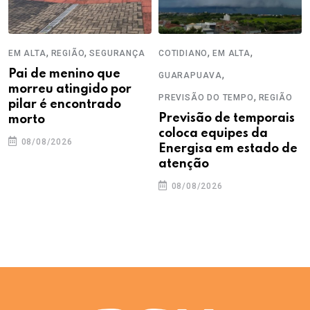
,
,
,
,
EM ALTA
REGIÃO
SEGURANÇA
COTIDIANO
EM ALTA
Pai de menino que
,
GUARAPUAVA
morreu atingido por
,
PREVISÃO DO TEMPO
REGIÃO
pilar é encontrado
Previsão de temporais
morto
coloca equipes da
08/08/2026
Energisa em estado de
atenção
08/08/2026