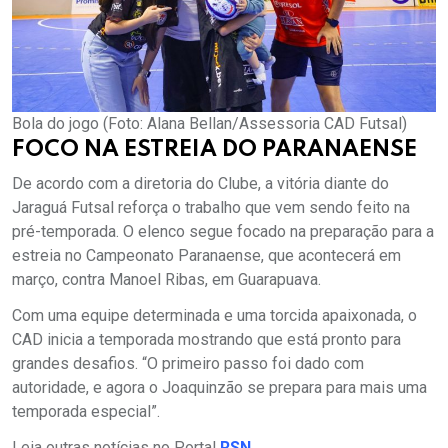
Bola do jogo (Foto: Alana Bellan/Assessoria CAD Futsal)
FOCO NA ESTREIA DO PARANAENSE
De acordo com a diretoria do Clube, a vitória diante do
Jaraguá Futsal reforça o trabalho que vem sendo feito na
pré-temporada. O elenco segue focado na preparação para a
estreia no Campeonato Paranaense, que acontecerá em
março, contra Manoel Ribas, em Guarapuava.
Com uma equipe determinada e uma torcida apaixonada, o
CAD inicia a temporada mostrando que está pronto para
grandes desafios. “O primeiro passo foi dado com
autoridade, e agora o Joaquinzão se prepara para mais uma
temporada especial”.
Leia outras notícias no Portal
RSN
.