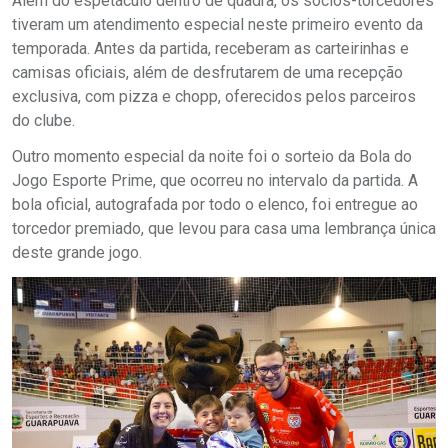
Além do espetáculo dentro de quadra, os sócios-torcedores
tiveram um atendimento especial neste primeiro evento da
temporada. Antes da partida, receberam as carteirinhas e
camisas oficiais, além de desfrutarem de uma recepção
exclusiva, com pizza e chopp, oferecidos pelos parceiros
do clube.
Outro momento especial da noite foi o sorteio da Bola do
Jogo Esporte Prime, que ocorreu no intervalo da partida. A
bola oficial, autografada por todo o elenco, foi entregue ao
torcedor premiado, que levou para casa uma lembrança única
deste grande jogo.