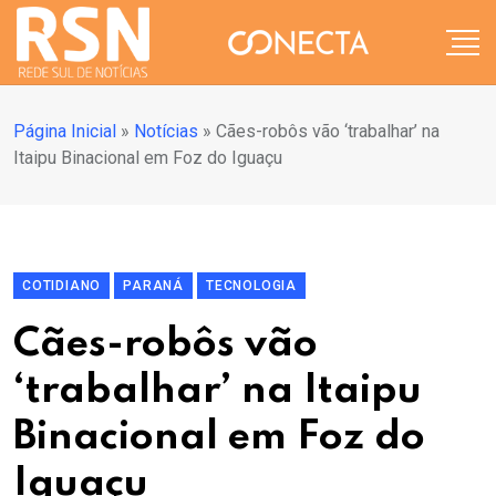
Página Inicial
»
Notícias
»
Cães-robôs vão ‘trabalhar’ na
Itaipu Binacional em Foz do Iguaçu
COTIDIANO
PARANÁ
TECNOLOGIA
Cães-robôs vão
‘trabalhar’ na Itaipu
Binacional em Foz do
Iguaçu