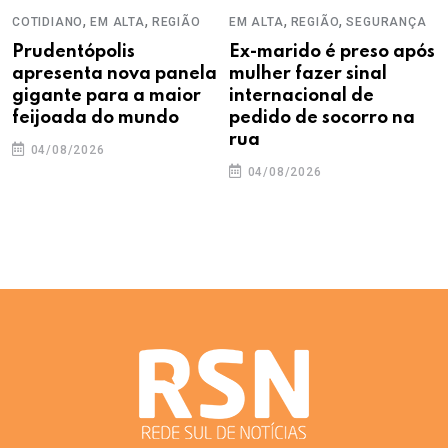
,
,
,
,
COTIDIANO
EM ALTA
REGIÃO
EM ALTA
REGIÃO
SEGURANÇA
Prudentópolis
Ex-marido é preso após
apresenta nova panela
mulher fazer sinal
gigante para a maior
internacional de
feijoada do mundo
pedido de socorro na
rua
04/08/2026
04/08/2026