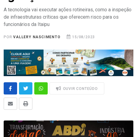
A tecnologia vai executar ações rotineiras, como a inspeção
de infraestruturas críticas que oferecem risco para os
funcionários da Itaipu
POR
VALLERY NASCIMENTO
15/08/2023
OUVIR CONTEÚDO