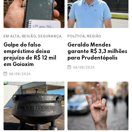
,
,
,
EM ALTA
REGIÃO
SEGURANÇA
POLÍTICA
REGIÃO
Golpe do falso
Geraldo Mendes
empréstimo deixa
garante R$ 3,3 milhões
prejuízo de R$ 12 mil
para Prudentópolis
em Goioxim
04/08/2026
06/08/2026