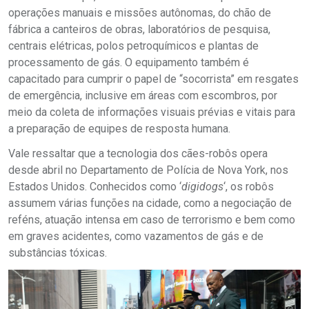
operações manuais e missões autônomas, do chão de
fábrica a canteiros de obras, laboratórios de pesquisa,
centrais elétricas, polos petroquímicos e plantas de
processamento de gás. O equipamento também é
capacitado para cumprir o papel de “socorrista” em resgates
de emergência, inclusive em áreas com escombros, por
meio da coleta de informações visuais prévias e vitais para
a preparação de equipes de resposta humana.
Vale ressaltar que a tecnologia dos cães-robôs opera
desde abril no Departamento de Polícia de Nova York, nos
Estados Unidos. Conhecidos como ‘
digidogs
‘, os robôs
assumem várias funções na cidade, como a negociação de
reféns, atuação intensa em caso de terrorismo e bem como
em graves acidentes, como vazamentos de gás e de
substâncias tóxicas.