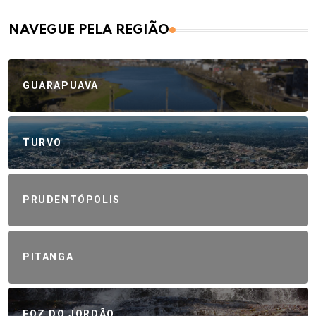
NAVEGUE PELA REGIÃO
GUARAPUAVA
TURVO
PRUDENTÓPOLIS
PITANGA
FOZ DO JORDÃO