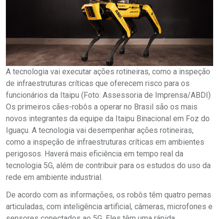
A tecnologia vai executar ações rotineiras, como a inspeção
de infraestruturas críticas que oferecem risco para os
funcionários da Itaipu (Foto: Assessoria de Imprensa/ABDI)
Os primeiros cães-robôs a operar no Brasil são os mais
novos integrantes da equipe da Itaipu Binacional em Foz do
Iguaçu. A tecnologia vai desempenhar ações rotineiras,
como a inspeção de infraestruturas críticas em ambientes
perigosos. Haverá mais eficiência em tempo real da
tecnologia 5G, além de contribuir para os estudos do uso da
rede em ambiente industrial.
De acordo com as informações, os robôs têm quatro pernas
articuladas, com inteligência artificial, câmeras, microfones e
sensores conectados ao 5G. Eles têm uma rápida