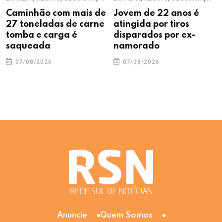
Caminhão com mais de
Jovem de 22 anos é
27 toneladas de carne
atingida por tiros
tomba e carga é
disparados por ex-
saqueada
namorado
07/08/2026
07/08/2026
Anuncie
Quem Somos