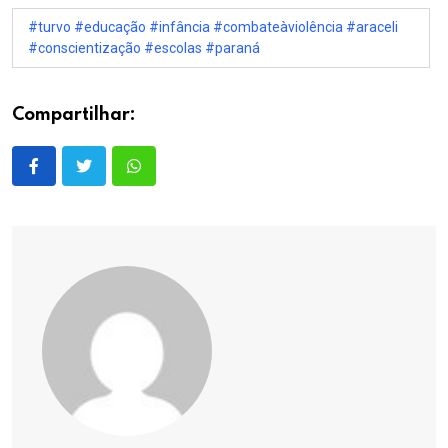
#turvo #educação #infância #combateàviolência #araceli
#conscientização #escolas #paraná
Compartilhar: