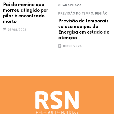
Pai de menino que
,
GUARAPUAVA
morreu atingido por
,
PREVISÃO DO TEMPO
REGIÃO
pilar é encontrado
Previsão de temporais
morto
coloca equipes da
08/08/2026
Energisa em estado de
atenção
08/08/2026