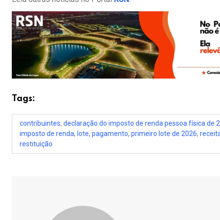
Tags:
contribuintes
,
declaração do imposto de renda pessoa física de 
imposto de renda
,
lote
,
pagamento
,
primeiro lote de 2026
,
receit
restituição