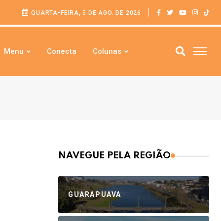
QUARTA-FEIRA, 5 DE AGO. DE 2026
Menu
Conecta
Colunas
NAVEGUE PELA REGIÃO
GUARAPUAVA