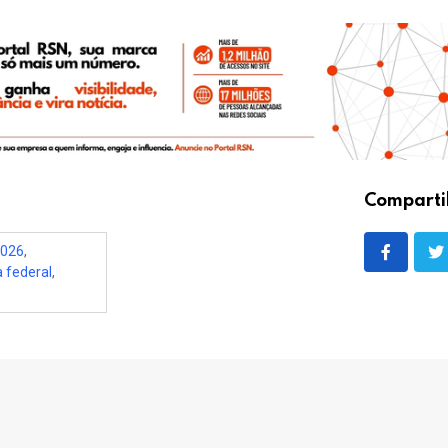
Comparti
2026
,
a federal
,