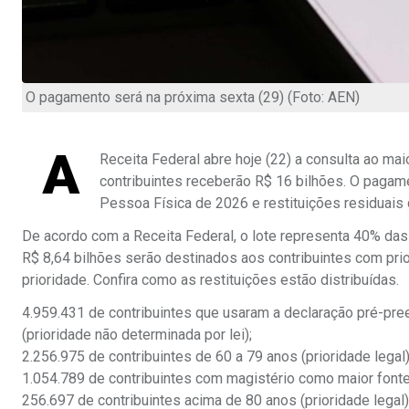
O pagamento será na próxima sexta (29) (Foto: AEN)
A
Receita Federal abre hoje (22) a consulta ao mai
contribuintes receberão R$ 16 bilhões. O pagam
Pessoa Física de 2026 e restituições residuais 
De acordo com a Receita Federal, o lote representa 40% das
R$ 8,64 bilhões serão destinados aos contribuintes com pri
prioridade. Confira como as restituições estão distribuídas.
4.959.431 de contribuintes que usaram a declaração pré-pre
(prioridade não determinada por lei);
2.256.975 de contribuintes de 60 a 79 anos (prioridade legal)
1.054.789 de contribuintes com magistério como maior fonte 
256.697 de contribuintes acima de 80 anos (prioridade legal)