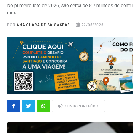
No primeiro lote de 2026, são cerca de 8,7 milhões de cont
mês
POR
ANA CLARA DE SÁ GASPAR
22/05/2026
OUVIR CONTEÚDO