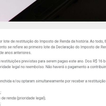
or lote de restituição do Imposto de Renda da história. Ao todo,
ento se refere ao primeiro lote da Declaração do Imposto de Re
de anos anteriores.
 restituições previstas para serem pagas este ano. Dos R$ 16 b
oridade legal no reembolso. Não haverá o pagamento a contribu
enchida e/ou optaram simultaneamente por receber a restituição 
;
de renda (prioridade legal);
;