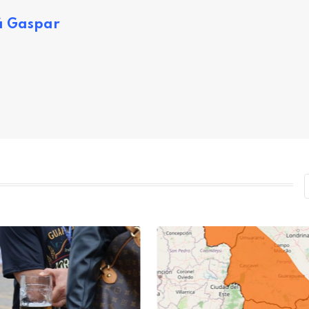
á Gaspar