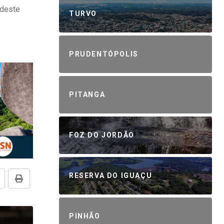
 deste
TURVO
PRUDENTÓPOLIS
PITANGA
FOZ DO JORDÃO
RESERVA DO IGUAÇU
PINHÃO