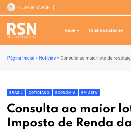
ANUNCIE NA RSN
Rede +
Cristina Esteche
Página Inicial
»
Notícias
»
Consulta ao maior lote de restitui
BRASIL
COTIDIANO
ECONOMIA
EM ALTA
Consulta ao maior lot
Imposto de Renda da 