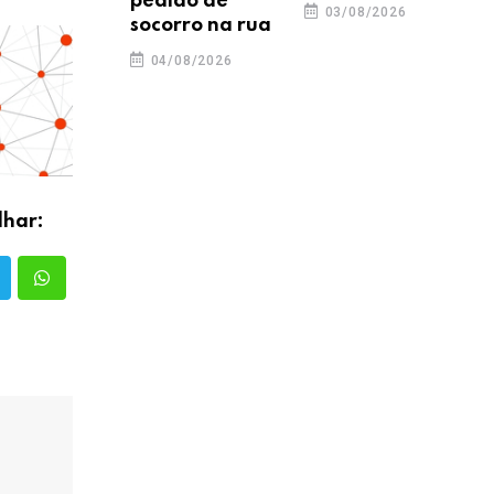
pedido de
03/08/2026
socorro na rua
04/08/2026
lhar: