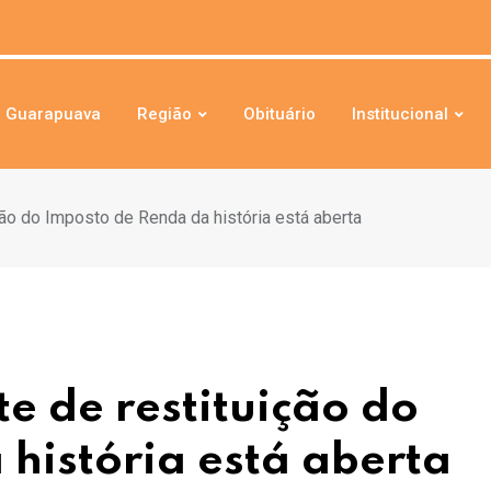
Guarapuava
Região
Obituário
Institucional
ção do Imposto de Renda da história está aberta
e de restituição do
história está aberta