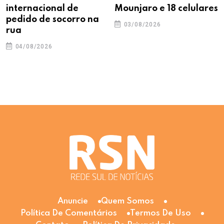
internacional de
Mounjaro e 18 celulares
pedido de socorro na
03/08/2026
rua
04/08/2026
Anuncie
Quem Somos
Política De Comentários
Termos De Uso