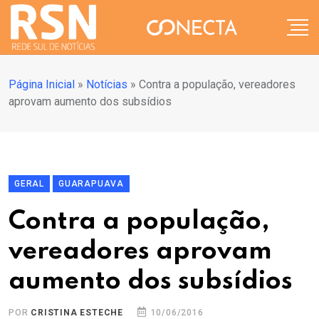
Página Inicial
»
Notícias
»
Contra a população, vereadores
aprovam aumento dos subsídios
GERAL
GUARAPUAVA
Contra a população,
vereadores aprovam
aumento dos subsídios
POR
CRISTINA ESTECHE
10/06/2016