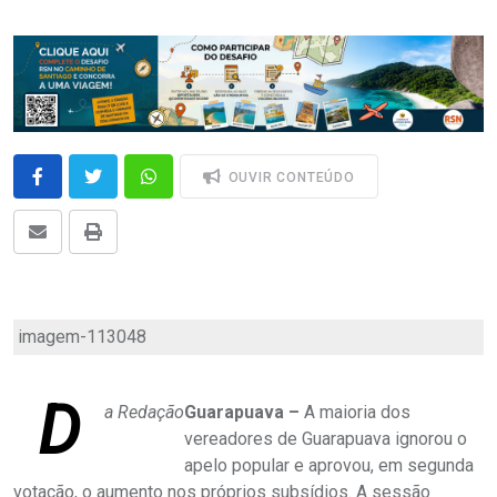
OUVIR CONTEÚDO
imagem-113048
D
a Redação
Guarapuava –
A maioria dos
vereadores de Guarapuava ignorou o
apelo popular e aprovou, em segunda
votação, o aumento nos próprios subsídios. A sessão