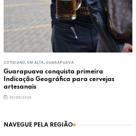
,
,
COTIDIANO
EM ALTA
GUARAPUAVA
Guarapuava conquista primeira
Indicação Geográfica para cervejas
artesanais
05/08/2026
NAVEGUE PELA REGIÃO