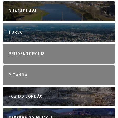
GUARAPUAVA
TURVO
PRUDENTÓPOLIS
PITANGA
FOZ DO JORDÃO
RESERVA DO IGUAÇU