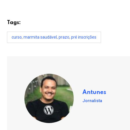
Tags:
curso
,
marmita saudável
,
prazo
,
pré inscrições
Antunes
Jornalista