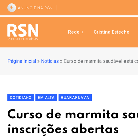
ANUNCIE NA RSN
Rede +
Cristina Esteche
Página Inicial
»
Notícias
»
Curso de marmita saudável está c
COTIDIANO
EM ALTA
GUARAPUAVA
Curso de marmita sa
inscrições abertas