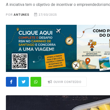
A iniciativa tem o objetivo de incentivar o empreendedorismo 
POR
ANTUNES
27/03/2025
OUVIR CONTEÚDO