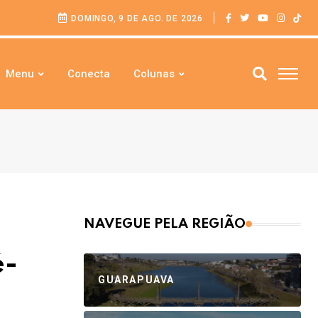
DOMINGO, 9 DE AGO. DE 2026
Menu
Conecta
Colunas
NAVEGUE PELA REGIÃO
é-
GUARAPUAVA