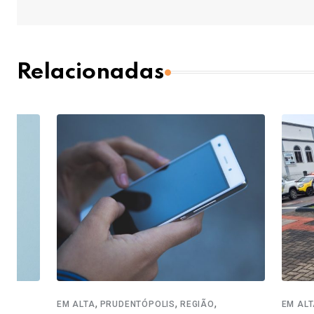
Relacionadas
,
,
,
,
EM ALTA
PRUDENTÓPOLIS
REGIÃO
EM ALTA
REGIÃ