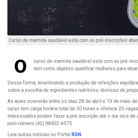
Curso de marmita saudável está com as pré-inscrições aber
O
curso de marmita saudável está com as pré-inscr
tem como objetivo qualificar mulheres para atua
Dessa forma, incentivando a produção de refeições equilibra
sobre a escolha de ingredientes nutritivos, técnicas de pr
As aulas ocorrerão entre os dias 28 de abril e 19 de maio 
curso tem carga horária total de 30 horas e oferece 20 vaga
interessados podem fazer a pré-inscrição até o dia seis de 
pelo número (42) 98402-6975.
Leia outras notícias no Portal
RSN
.