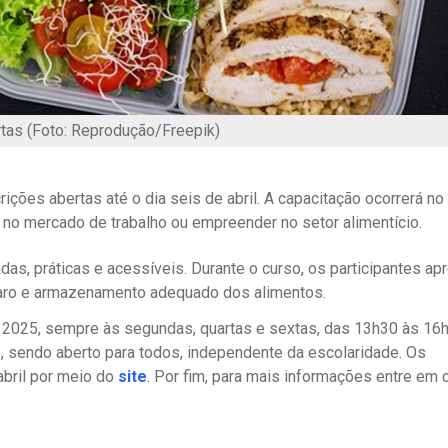
tas (Foto: Reprodução/Freepik)
ições abertas até o dia seis de abril. A capacitação ocorrerá no
r no mercado de trabalho ou empreender no setor alimentício.
das, práticas e acessíveis. Durante o curso, os participantes ap
eparo e armazenamento adequado dos alimentos.
de 2025, sempre às segundas, quartas e sextas, das 13h30 às 16
s, sendo aberto para todos, independente da escolaridade. Os
abril por meio do
site
. Por fim, para mais informações entre em 