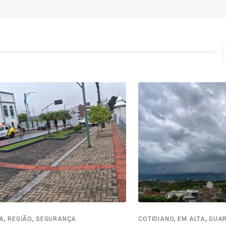
,
,
,
O
SEGURANÇA
COTIDIANO
EM ALTA
GUARAPUAV