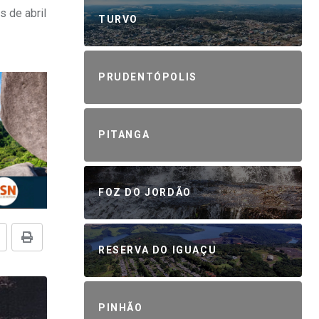
s de abril
TURVO
PRUDENTÓPOLIS
PITANGA
FOZ DO JORDÃO
RESERVA DO IGUAÇU
PINHÃO