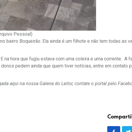
Arquivo Pessoal)
o bairro Boqueirão. Ela ainda é um filhote e não tem todas as v
 na hora que fugiu estava com uma coleira e uma corrente. A fam
 donos pedem ainda que quem tiver notícias, entre em contato p
a aqui na nossa Galeria do Leitor, contate o portal pelo Faceb
Comparti