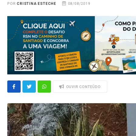
POR
CRISTINA ESTECHE
08/08/2019
OUVIR CONTEÚDO