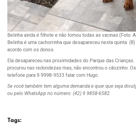
Belinha ainda é filhote e não tomou todas as vacinas (Foto: 
Belinha é uma cachorrinha que desapareceu nesta quinta (8) n
acordo com os donos.
Ela desapareceu nas proximidades do Parque das Crianças. E
procurou nas redondezas mas, não encontrou o cãozinho. Os
telefone para 9 9998-9533 falar com Hugo.
Se você também tem alguma demanda e quer que seja divulgad
ou pelo WhatsApp no número: (42) 9 9858-6582.
Tags: