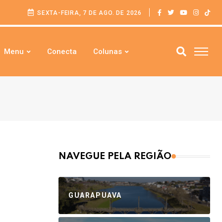
SEXTA-FEIRA, 7 DE AGO. DE 2026
Menu
Conecta
Colunas
NAVEGUE PELA REGIÃO
GUARAPUAVA