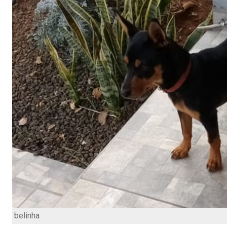
belinha