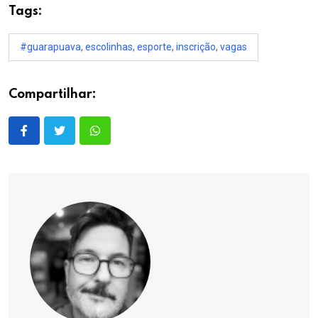
Tags:
#guarapuava
,
escolinhas
,
esporte
,
inscrição
,
vagas
Compartilhar: