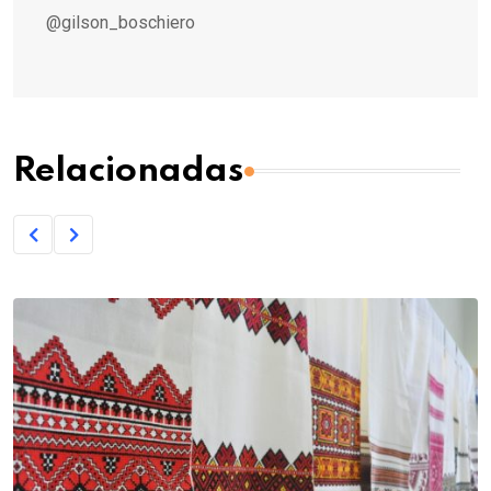
@gilson_boschiero
Relacionadas