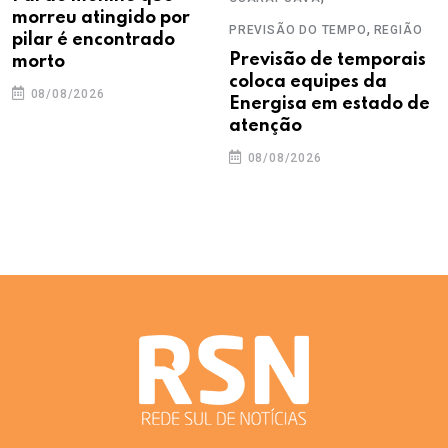
morreu atingido por
,
PREVISÃO DO TEMPO
REGIÃO
pilar é encontrado
Previsão de temporais
morto
coloca equipes da
08/08/2026
Energisa em estado de
atenção
08/08/2026