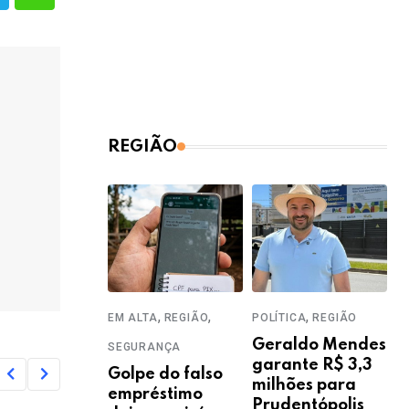
REGIÃO
,
,
,
EM ALTA
REGIÃO
POLÍTICA
REGIÃO
Geraldo Mendes
SEGURANÇA
garante R$ 3,3
Golpe do falso
milhões para
empréstimo
Prudentópolis