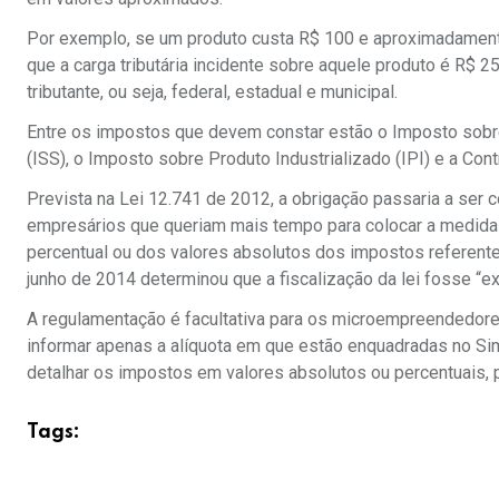
Por exemplo, se um produto custa R$ 100 e aproximadamente 
que a carga tributária incidente sobre aquele produto é R$ 25
tributante, ou seja, federal, estadual e municipal.
Entre os impostos que devem constar estão o Imposto sobr
(ISS), o Imposto sobre Produto Industrializado (IPI) e a Con
Prevista na Lei 12.741 de 2012, a obrigação passaria a ser
empresários que queriam mais tempo para colocar a medida 
percentual ou dos valores absolutos dos impostos referent
junho de 2014 determinou que a fiscalização da lei fosse 
A regulamentação é facultativa para os microempreendedor
informar apenas a alíquota em que estão enquadradas no Si
detalhar os impostos em valores absolutos ou percentuais, p
Tags: