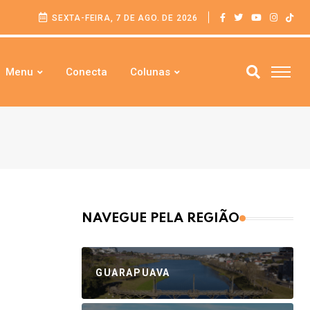
SEXTA-FEIRA, 7 DE AGO. DE 2026
Menu
Conecta
Colunas
NAVEGUE PELA REGIÃO
GUARAPUAVA