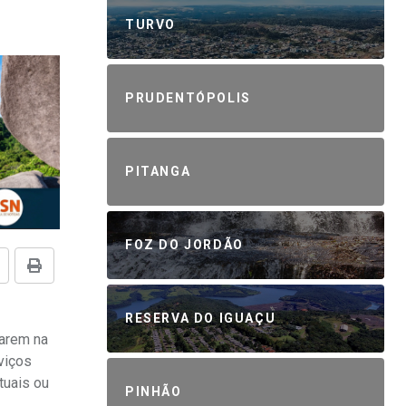
TURVO
PRUDENTÓPOLIS
PITANGA
FOZ DO JORDÃO
RESERVA DO IGUAÇU
narem na
viços
tuais ou
PINHÃO