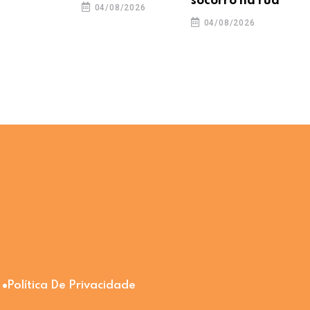
socorro na rua
04/08/2026
04/08/2026
Política De Privacidade