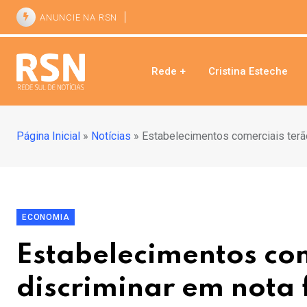
ANUNCIE NA RSN
Rede +
Cristina Esteche
Página Inicial
»
Notícias
»
Estabelecimentos comerciais terã
ECONOMIA
Estabelecimentos co
discriminar em nota 