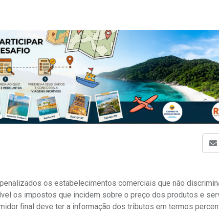
ão penalizados os estabelecimentos comerciais que não discrimi
isível os impostos que incidem sobre o preço dos produtos e ser
idor final deve ter a informação dos tributos em termos percen