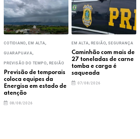
,
,
,
,
COTIDIANO
EM ALTA
EM ALTA
REGIÃO
SEGURANÇA
,
Caminhão com mais de
GUARAPUAVA
27 toneladas de carne
,
PREVISÃO DO TEMPO
REGIÃO
tomba e carga é
Previsão de temporais
saqueada
coloca equipes da
07/08/2026
Energisa em estado de
atenção
08/08/2026