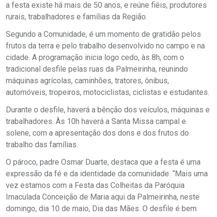
a festa existe há mais de 50 anos, e reúne fiéis, produtores
rurais, trabalhadores e famílias da Região.
Segundo a Comunidade, é um momento de gratidão pelos
frutos da terra e pelo trabalho desenvolvido no campo e na
cidade. A programação inicia logo cedo, às 8h, com o
tradicional desfile pelas ruas da Palmeirinha, reunindo
máquinas agrícolas, caminhões, tratores, ônibus,
automóveis, tropeiros, motociclistas, ciclistas e estudantes.
Durante o desfile, haverá a bênção dos veículos, máquinas e
trabalhadores. Às 10h haverá a Santa Missa campal e
solene, com a apresentação dos dons e dos frutos do
trabalho das famílias.
O pároco, padre Osmar Duarte, destaca que a festa é uma
expressão da fé e da identidade da comunidade. “Mais uma
vez estamos com a Festa das Colheitas da Paróquia
Imaculada Conceição de Maria aqui da Palmeirinha, neste
domingo, dia 10 de maio, Dia das Mães. O desfile é bem