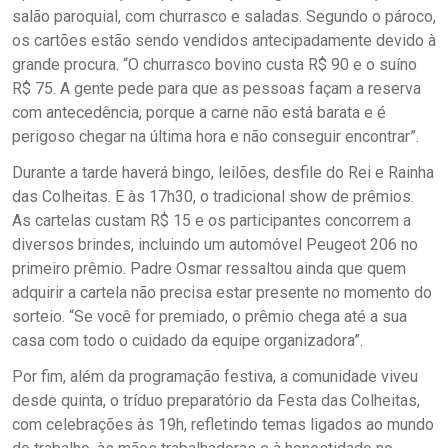
salão paroquial, com churrasco e saladas. Segundo o pároco,
os cartões estão sendo vendidos antecipadamente devido à
grande procura. “O churrasco bovino custa R$ 90 e o suíno
R$ 75. A gente pede para que as pessoas façam a reserva
com antecedência, porque a carne não está barata e é
perigoso chegar na última hora e não conseguir encontrar”.
Durante a tarde haverá bingo, leilões, desfile do Rei e Rainha
das Colheitas. E às 17h30, o tradicional show de prêmios.
As cartelas custam R$ 15 e os participantes concorrem a
diversos brindes, incluindo um automóvel Peugeot 206 no
primeiro prêmio. Padre Osmar ressaltou ainda que quem
adquirir a cartela não precisa estar presente no momento do
sorteio. “Se você for premiado, o prêmio chega até a sua
casa com todo o cuidado da equipe organizadora”.
Por fim, além da programação festiva, a comunidade viveu
desde quinta, o tríduo preparatório da Festa das Colheitas,
com celebrações às 19h, refletindo temas ligados ao mundo