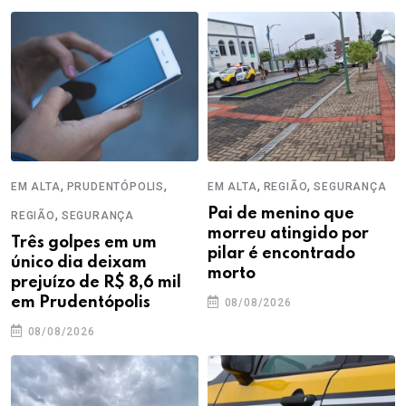
,
,
,
,
EM ALTA
PRUDENTÓPOLIS
EM ALTA
REGIÃO
SEGURANÇA
,
Pai de menino que
REGIÃO
SEGURANÇA
morreu atingido por
Três golpes em um
pilar é encontrado
único dia deixam
morto
prejuízo de R$ 8,6 mil
em Prudentópolis
08/08/2026
08/08/2026