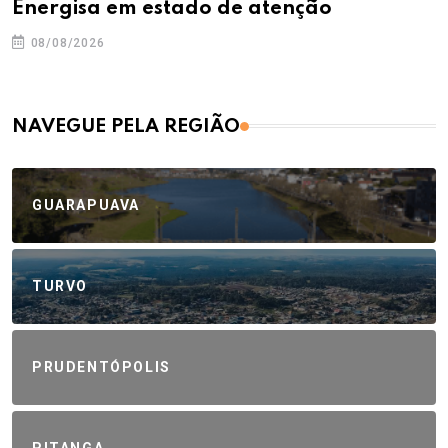
Energisa em estado de atenção
08/08/2026
NAVEGUE PELA REGIÃO
GUARAPUAVA
TURVO
PRUDENTÓPOLIS
PITANGA