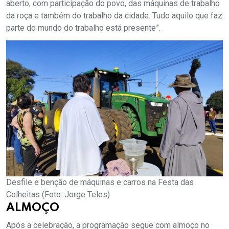
aberto, com participação do povo, das máquinas de trabalho
da roça e também do trabalho da cidade. Tudo aquilo que faz
parte do mundo do trabalho está presente”.
Desfile e benção de máquinas e carros na Festa das
Colheitas (Foto: Jorge Teles)
ALMOÇO
Após a celebração, a programação segue com almoço no