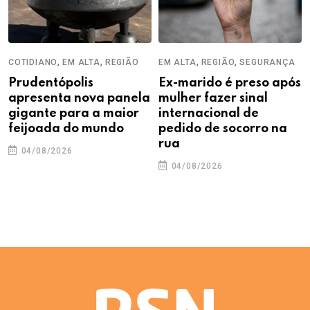
,
,
,
,
COTIDIANO
EM ALTA
REGIÃO
EM ALTA
REGIÃO
SEGURANÇA
Prudentópolis
Ex-marido é preso após
apresenta nova panela
mulher fazer sinal
gigante para a maior
internacional de
feijoada do mundo
pedido de socorro na
rua
04/08/2026
04/08/2026