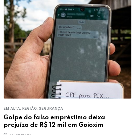
,
,
EM ALTA
REGIÃO
SEGURANÇA
Golpe do falso empréstimo deixa
prejuízo de R$ 12 mil em Goioxim