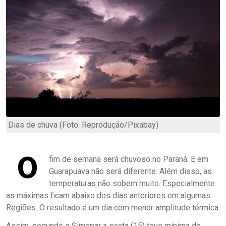
Dias de chuva (Foto: Reprodução/Pixabay)
O
fim de semana será chuvoso no Paraná. E em
Guarapuava não será diferente. Além disso, as
temperaturas não sobem muito. Especialmente
as máximas ficam abaixo dos dias anteriores em algumas
Regiões. O resultado é um dia com menor amplitude térmica.
Assim, segundo o Simepar a sexta (15) teve mínima de