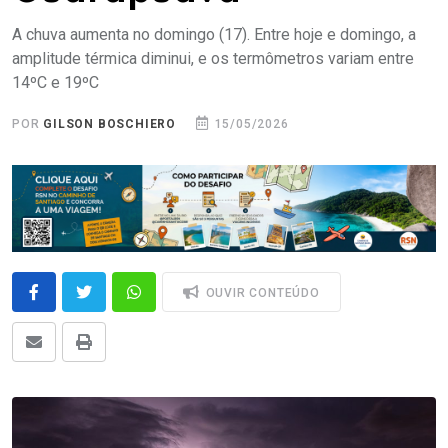
A chuva aumenta no domingo (17). Entre hoje e domingo, a
amplitude térmica diminui, e os termômetros variam entre
14ºC e 19ºC
POR
GILSON BOSCHIERO
15/05/2026
OUVIR CONTEÚDO