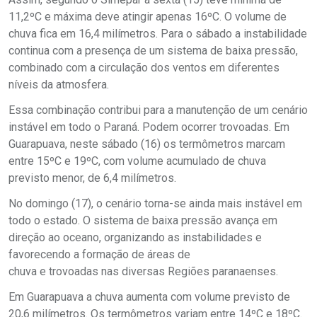
11,2ºC e máxima deve atingir apenas 16ºC. O volume de
chuva fica em 16,4 milímetros. Para o sábado a instabilidade
continua com a presença de um sistema de baixa pressão,
combinado com a circulação dos ventos em diferentes
níveis da atmosfera.
Essa combinação contribui para a manutenção de um cenário
instável em todo o Paraná. Podem ocorrer trovoadas. Em
Guarapuava, neste sábado (16) os termômetros marcam
entre 15ºC e 19ºC, com volume acumulado de chuva
previsto menor, de 6,4 milímetros.
No domingo (17), o cenário torna-se ainda mais instável em
todo o estado. O sistema de baixa pressão avança em
direção ao oceano, organizando as instabilidades e
favorecendo a formação de áreas de
chuva e trovoadas nas diversas Regiões paranaenses.
Em Guarapuava a chuva aumenta com volume previsto de
20,6 milímetros. Os termômetros variam entre 14ºC e 18ºC.