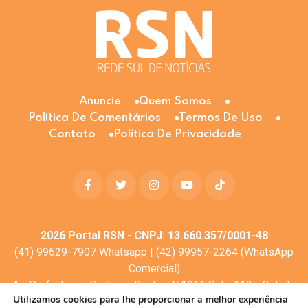
Anuncie
Quem Somos
Política De Comentários
Termos De Uso
Contato
Política De Privacidade
2026
Portal RSN - CNPJ: 13.660.357/0001-48
(41) 99629-7907 Whatsapp | (42) 99957-2264 (WhatsApp
Comercial)
Av. Profa. Laura Pacheco Bastos N:1011 Sala: 112 - Cidade
Utilizamos cookies para lhe proporcionar a melhor experiência
dos Lagos, Guarapuava - PR, 85053-525