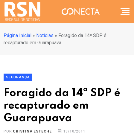
Página Inicial
»
Notícias
»
Foragido da 14ª SDP é
recapturado em Guarapuava
SEGURANÇA
Foragido da 14ª SDP é
recapturado em
Guarapuava
POR
CRISTINA ESTECHE
13/10/2011