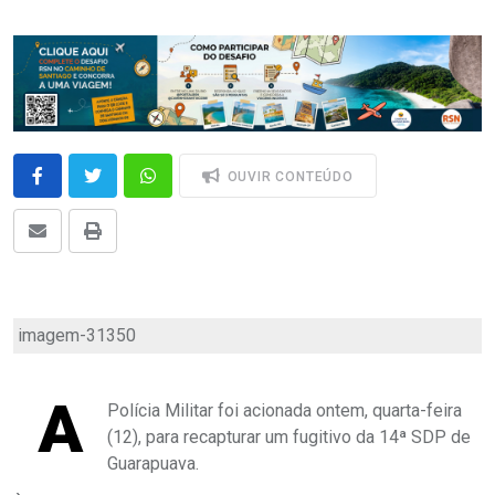
OUVIR CONTEÚDO
imagem-31350
A
Polícia Militar foi acionada ontem, quarta-feira
(12), para recapturar um fugitivo da 14ª SDP de
Guarapuava.