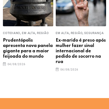
,
,
,
,
COTIDIANO
EM ALTA
REGIÃO
EM ALTA
REGIÃO
SEGURANÇA
Prudentópolis
Ex-marido é preso após
apresenta nova panela
mulher fazer sinal
gigante para a maior
internacional de
feijoada do mundo
pedido de socorro na
rua
04/08/2026
04/08/2026