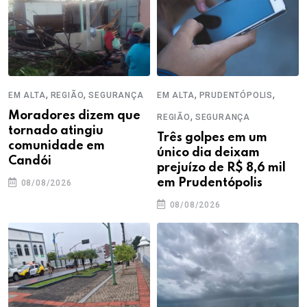
,
,
,
,
EM ALTA
REGIÃO
SEGURANÇA
EM ALTA
PRUDENTÓPOLIS
Moradores dizem que
,
REGIÃO
SEGURANÇA
tornado atingiu
Três golpes em um
comunidade em
único dia deixam
Candói
prejuízo de R$ 8,6 mil
em Prudentópolis
08/08/2026
08/08/2026