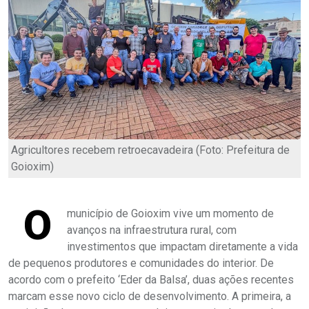
Agricultores recebem retroecavadeira (Foto: Prefeitura de
Goioxim)
O
município de Goioxim vive um momento de
avanços na infraestrutura rural, com
investimentos que impactam diretamente a vida
de pequenos produtores e comunidades do interior. De
acordo com o prefeito ‘Eder da Balsa’, duas ações recentes
marcam esse novo ciclo de desenvolvimento. A primeira, a