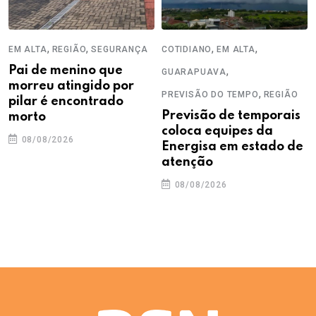
,
,
,
,
EM ALTA
REGIÃO
SEGURANÇA
COTIDIANO
EM ALTA
Pai de menino que
,
GUARAPUAVA
morreu atingido por
,
PREVISÃO DO TEMPO
REGIÃO
pilar é encontrado
Previsão de temporais
morto
coloca equipes da
08/08/2026
Energisa em estado de
atenção
08/08/2026