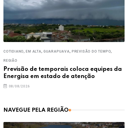
,
,
,
,
COTIDIANO
EM ALTA
GUARAPUAVA
PREVISÃO DO TEMPO
REGIÃO
Previsão de temporais coloca equipes da
Energisa em estado de atenção
08/08/2026
NAVEGUE PELA REGIÃO