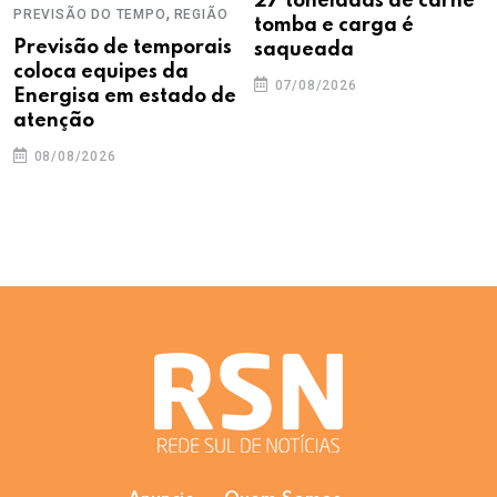
27 toneladas de carne
,
PREVISÃO DO TEMPO
REGIÃO
tomba e carga é
Previsão de temporais
saqueada
coloca equipes da
07/08/2026
Energisa em estado de
atenção
08/08/2026