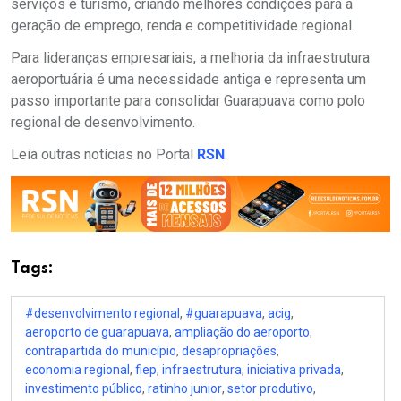
serviços e turismo, criando melhores condições para a
geração de emprego, renda e competitividade regional.
Para lideranças empresariais, a melhoria da infraestrutura
aeroportuária é uma necessidade antiga e representa um
passo importante para consolidar Guarapuava como polo
regional de desenvolvimento.
Leia outras notícias no Portal
RSN
.
Tags:
#desenvolvimento regional
,
#guarapuava
,
acig
,
aeroporto de guarapuava
,
ampliação do aeroporto
,
contrapartida do município
,
desapropriações
,
economia regional
,
fiep
,
infraestrutura
,
iniciativa privada
,
investimento público
,
ratinho junior
,
setor produtivo
,