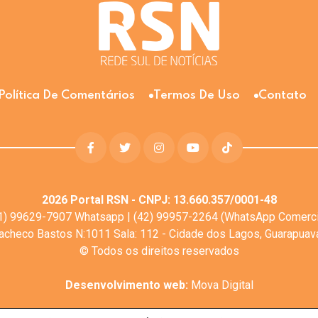
Política De Comentários
Termos De Uso
Contato
2026
Portal RSN - CNPJ: 13.660.357/0001-48
1) 99629-7907 Whatsapp | (42) 99957-2264 (WhatsApp Comerci
Pacheco Bastos N:1011 Sala: 112 - Cidade dos Lagos, Guarapua
© Todos os direitos reservados
Desenvolvimento web:
Mova Digital