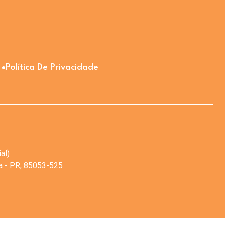
Política De Privacidade
al)
va - PR, 85053-525