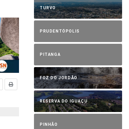
TURVO
PRUDENTÓPOLIS
PITANGA
FOZ DO JORDÃO
RESERVA DO IGUAÇU
PINHÃO