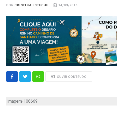
POR
CRISTINA ESTECHE
14/03/2016
OUVIR CONTEÚDO
imagem-108669