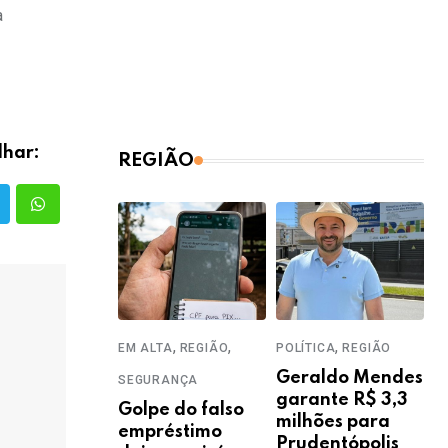
a
lhar:
REGIÃO
,
,
,
EM ALTA
REGIÃO
POLÍTICA
REGIÃO
Geraldo Mendes
SEGURANÇA
garante R$ 3,3
Golpe do falso
milhões para
empréstimo
Prudentópolis