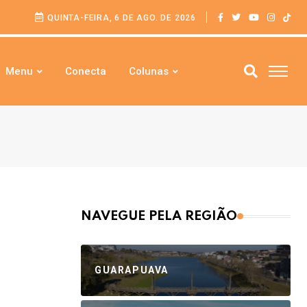
QUINTA-FEIRA, 6 DE AGO. DE 2026
Menu
Conecta
Colunas
NAVEGUE PELA REGIÃO
GUARAPUAVA