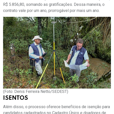
R$ 5.856,80, somando as gratificações. Dessa maneira, o
contrato vale por um ano, prorrogável por mais um ano.
(Foto: Denis Ferreira Netto/SEDEST)
ISENTOS
Além disso, o processo oferece benefícios de isenção para
candidatos cadastrados no Cadastro Único e doadores de