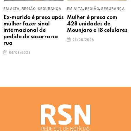
,
,
,
,
EM ALTA
REGIÃO
SEGURANÇA
EM ALTA
REGIÃO
SEGURANÇA
Ex-marido é preso após
Mulher é presa com
mulher fazer sinal
428 unidades de
internacional de
Mounjaro e 18 celulares
pedido de socorro na
03/08/2026
rua
04/08/2026