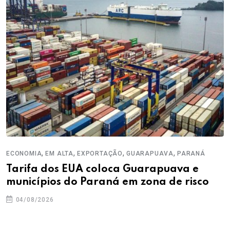
,
,
,
,
ECONOMIA
EM ALTA
EXPORTAÇÃO
GUARAPUAVA
PARANÁ
Tarifa dos EUA coloca Guarapuava e
municípios do Paraná em zona de risco
04/08/2026