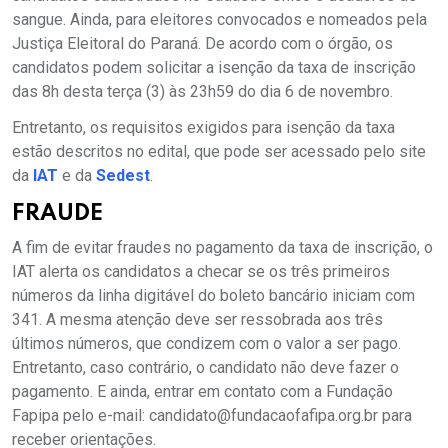
sangue. Ainda, para eleitores convocados e nomeados pela
Justiça Eleitoral do Paraná. De acordo com o órgão, os
candidatos podem solicitar a isenção da taxa de inscrição
das 8h desta terça (3) às 23h59 do dia 6 de novembro.
Entretanto, os requisitos exigidos para isenção da taxa
estão descritos no edital, que pode ser acessado pelo site
da
IAT
e da
Sedest
.
FRAUDE
A fim de evitar fraudes no pagamento da taxa de inscrição, o
IAT alerta os candidatos a checar se os três primeiros
números da linha digitável do boleto bancário iniciam com
341. A mesma atenção deve ser ressobrada aos três
últimos números, que condizem com o valor a ser pago.
Entretanto, caso contrário, o candidato não deve fazer o
pagamento. E ainda, entrar em contato com a Fundação
Fapipa pelo e-mail:
candidato@fundacaofafipa.org.br
para
receber orientações.