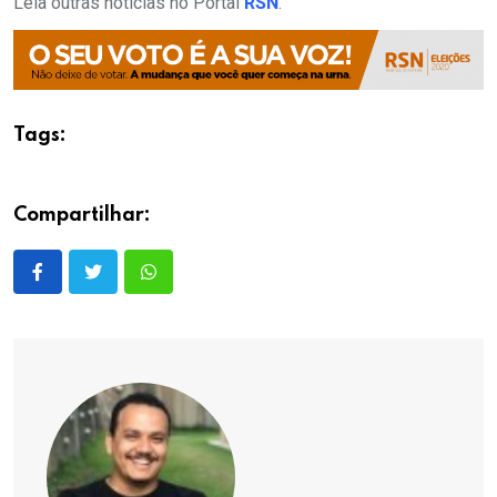
Leia outras notícias no Portal
RSN
.
Tags:
Compartilhar: