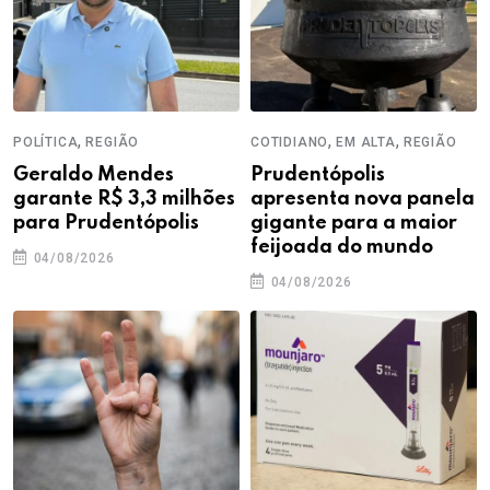
,
,
,
POLÍTICA
REGIÃO
COTIDIANO
EM ALTA
REGIÃO
Geraldo Mendes
Prudentópolis
garante R$ 3,3 milhões
apresenta nova panela
para Prudentópolis
gigante para a maior
feijoada do mundo
04/08/2026
04/08/2026