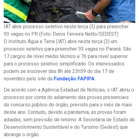
IAT abre processo seletivo nesta terça (3) para preencher
93 vagas no PR (Foto: Denis Ferreira Netto/SEDEST)
O Instituto Água e Terra (IAT) abre nesta terça (3) um
processo seletivo para preencher 93 vagas no Paraná. São
17 cargos de nível médio técnico e 76 para nível superior
para o processo seletivo simplificado. Os interessados
podem se inscrever das 8h até 23h59 do dia 17 de
novembro pelo site da
Fundação FAPIPA
.
De acordo com a Agência Estadual de Notícias, o IAT abriu o
processo por conta do adiamento das provas presenciais
do concurso público do órgão, previsto para o mês de maio
deste ano. Contudo, devido a pandemia, as provas foram
adiadas, sem previsão de retorno. A Secretaria de Estado do
Desenvolvimento Sustentável e do Turismo (Sedest) que
abrange o órgão.