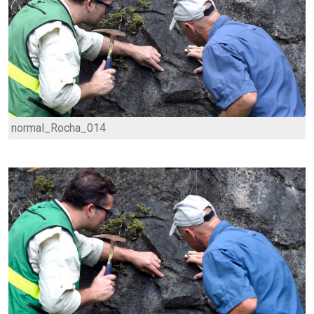
normal_Rocha_014