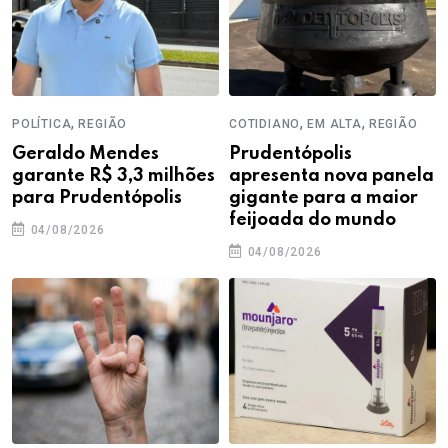
,
,
,
POLÍTICA
REGIÃO
COTIDIANO
EM ALTA
REGIÃO
Geraldo Mendes
Prudentópolis
garante R$ 3,3 milhões
apresenta nova panela
para Prudentópolis
gigante para a maior
feijoada do mundo
04/08/2026
04/08/2026