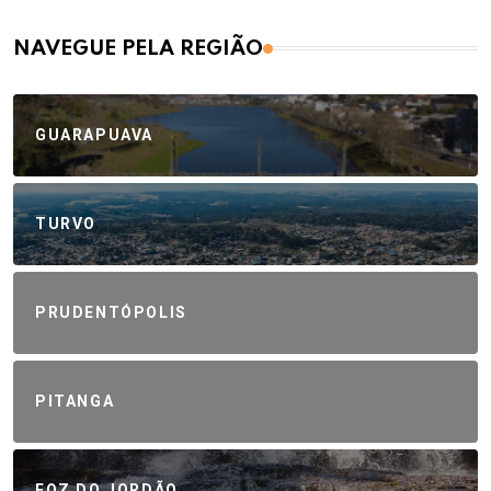
NAVEGUE PELA REGIÃO
GUARAPUAVA
TURVO
PRUDENTÓPOLIS
PITANGA
FOZ DO JORDÃO