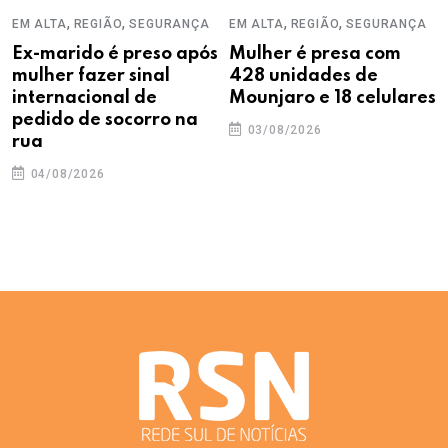
,
,
,
,
EM ALTA
REGIÃO
SEGURANÇA
EM ALTA
REGIÃO
SEGURANÇA
Ex-marido é preso após
Mulher é presa com
mulher fazer sinal
428 unidades de
internacional de
Mounjaro e 18 celulares
pedido de socorro na
03/08/2026
rua
04/08/2026