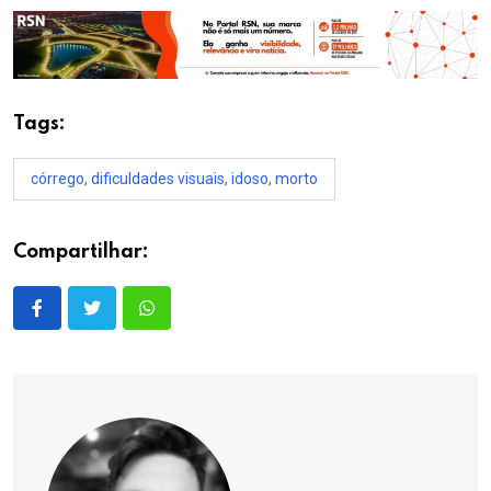
Tags:
córrego
,
dificuldades visuais
,
idoso
,
morto
Compartilhar: