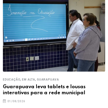
,
,
EDUCAÇÃO
EM ALTA
GUARAPUAVA
Guarapuava leva tablets e lousas
interativas para a rede municipal
01/08/2026