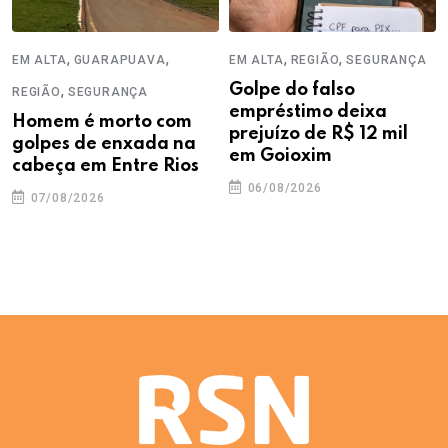
,
,
,
,
EM ALTA
GUARAPUAVA
EM ALTA
REGIÃO
SEGURANÇA
,
Golpe do falso
REGIÃO
SEGURANÇA
empréstimo deixa
Homem é morto com
prejuízo de R$ 12 mil
golpes de enxada na
em Goioxim
cabeça em Entre Rios
06/08/2026
07/08/2026