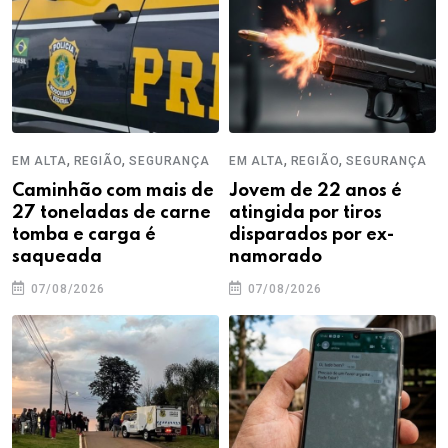
,
,
,
,
EM ALTA
REGIÃO
SEGURANÇA
EM ALTA
REGIÃO
SEGURANÇA
Caminhão com mais de
Jovem de 22 anos é
27 toneladas de carne
atingida por tiros
tomba e carga é
disparados por ex-
saqueada
namorado
07/08/2026
07/08/2026