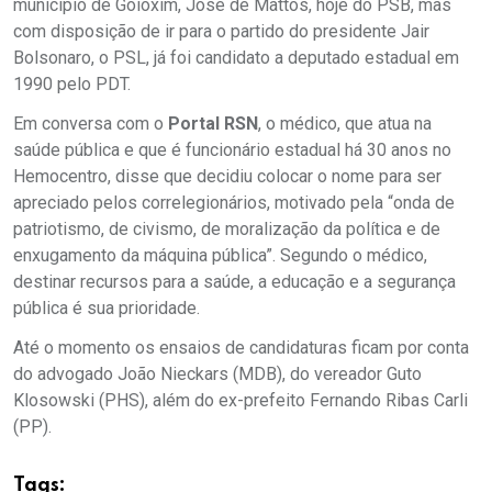
município de Goioxim, José de Mattos, hoje do PSB, mas
com disposição de ir para o partido do presidente Jair
Bolsonaro, o PSL, já foi candidato a deputado estadual em
1990 pelo PDT.
Em conversa com o
Portal RSN
, o médico, que atua na
saúde pública e que é funcionário estadual há 30 anos no
Hemocentro, disse que decidiu colocar o nome para ser
apreciado pelos correlegionários, motivado pela “onda de
patriotismo, de civismo, de moralização da política e de
enxugamento da máquina pública”. Segundo o médico,
destinar recursos para a saúde, a educação e a segurança
pública é sua prioridade.
Até o momento os ensaios de candidaturas ficam por conta
do advogado João Nieckars (MDB), do vereador Guto
Klosowski (PHS), além do ex-prefeito Fernando Ribas Carli
(PP).
Tags: