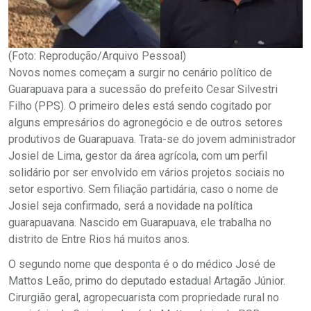
(Foto: Reprodução/Arquivo Pessoal)
Novos nomes começam a surgir no cenário político de
Guarapuava para a sucessão do prefeito Cesar Silvestri
Filho (PPS). O primeiro deles está sendo cogitado por
alguns empresários do agronegócio e de outros setores
produtivos de Guarapuava. Trata-se do jovem administrador
Josiel de Lima, gestor da área agrícola, com um perfil
solidário por ser envolvido em vários projetos sociais no
setor esportivo. Sem filiação partidária, caso o nome de
Josiel seja confirmado, será a novidade na política
guarapuavana. Nascido em Guarapuava, ele trabalha no
distrito de Entre Rios há muitos anos.
O segundo nome que desponta é o do médico José de
Mattos Leão, primo do deputado estadual Artagão Júnior.
Cirurgião geral, agropecuarista com propriedade rural no