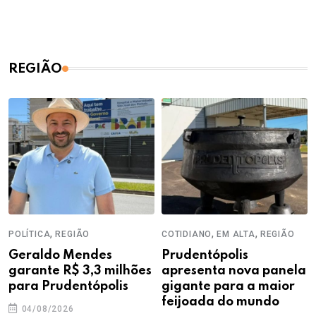
REGIÃO
,
,
,
POLÍTICA
REGIÃO
COTIDIANO
EM ALTA
REGIÃO
Geraldo Mendes
Prudentópolis
garante R$ 3,3 milhões
apresenta nova panela
para Prudentópolis
gigante para a maior
feijoada do mundo
04/08/2026