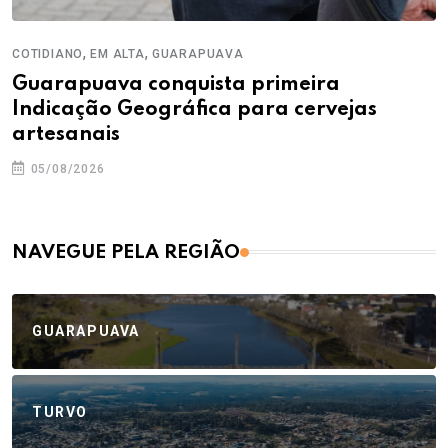
,
,
COTIDIANO
EM ALTA
GUARAPUAVA
Guarapuava conquista primeira
Indicação Geográfica para cervejas
artesanais
05/08/2026
NAVEGUE PELA REGIÃO
GUARAPUAVA
TURVO