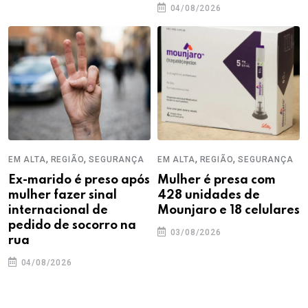
04/08/2026
,
,
,
,
EM ALTA
REGIÃO
SEGURANÇA
EM ALTA
REGIÃO
SEGURANÇA
Ex-marido é preso após
Mulher é presa com
mulher fazer sinal
428 unidades de
internacional de
Mounjaro e 18 celulares
pedido de socorro na
03/08/2026
rua
04/08/2026