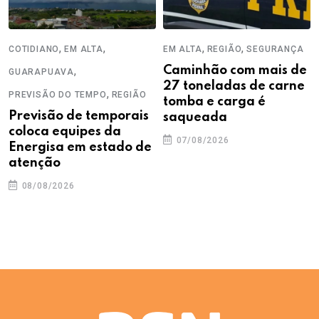
,
,
,
,
COTIDIANO
EM ALTA
EM ALTA
REGIÃO
SEGURANÇA
,
Caminhão com mais de
GUARAPUAVA
27 toneladas de carne
,
PREVISÃO DO TEMPO
REGIÃO
tomba e carga é
Previsão de temporais
saqueada
coloca equipes da
07/08/2026
Energisa em estado de
atenção
08/08/2026