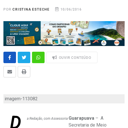
POR
CRISTINA ESTECHE
10/06/2016
OUVIR CONTEÚDO
imagem-113082
D
Guarapuava
– A
a Redação, com Assessoria
Secretaria de Meio