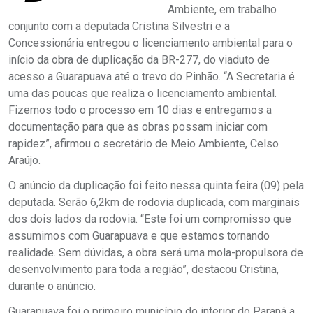
Ambiente, em trabalho
conjunto com a deputada Cristina Silvestri e a
Concessionária entregou o licenciamento ambiental para o
início da obra de duplicação da BR-277, do viaduto de
acesso a Guarapuava até o trevo do Pinhão. “A Secretaria é
uma das poucas que realiza o licenciamento ambiental.
Fizemos todo o processo em 10 dias e entregamos a
documentação para que as obras possam iniciar com
rapidez”, afirmou o secretário de Meio Ambiente, Celso
Araújo.
O anúncio da duplicação foi feito nessa quinta feira (09) pela
deputada. Serão 6,2km de rodovia duplicada, com marginais
dos dois lados da rodovia. “Este foi um compromisso que
assumimos com Guarapuava e que estamos tornando
realidade. Sem dúvidas, a obra será uma mola-propulsora de
desenvolvimento para toda a região”, destacou Cristina,
durante o anúncio.
Guarapuava foi o primeiro município do interior do Paraná a