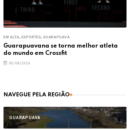
,
,
EM ALTA
ESPORTES
GUARAPUAVA
Guarapuavana se torna melhor atleta
do mundo em Crossfit
05/08/2026
NAVEGUE PELA REGIÃO
GUARAPUAVA