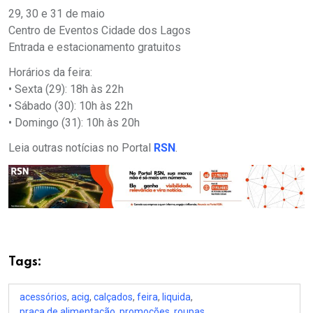
29, 30 e 31 de maio
Centro de Eventos Cidade dos Lagos
Entrada e estacionamento gratuitos
Horários da feira:
• Sexta (29): 18h às 22h
• Sábado (30): 10h às 22h
• Domingo (31): 10h às 20h
Leia outras notícias no Portal
RSN
.
Tags:
acessórios
,
acig
,
calçados
,
feira
,
liquida
,
praça de alimentação
,
promoções
,
roupas