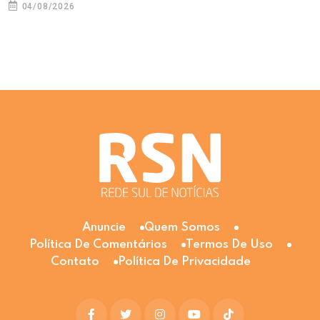
04/08/2026
Anuncie
Quem Somos
Política De Comentários
Termos De Uso
Contato
Política De Privacidade