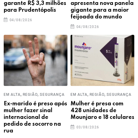
garante R$ 3,3 milhões
apresenta nova panela
para Prudentópolis
gigante para a maior
feijoada do mundo
04/08/2026
04/08/2026
,
,
,
,
EM ALTA
REGIÃO
SEGURANÇA
EM ALTA
REGIÃO
SEGURANÇA
Ex-marido é preso após
Mulher é presa com
mulher fazer sinal
428 unidades de
internacional de
Mounjaro e 18 celulares
pedido de socorro na
03/08/2026
rua