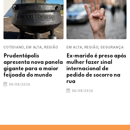
,
,
,
,
COTIDIANO
EM ALTA
REGIÃO
EM ALTA
REGIÃO
SEGURANÇA
Prudentópolis
Ex-marido é preso após
apresenta nova panela
mulher fazer sinal
gigante para a maior
internacional de
feijoada do mundo
pedido de socorro na
rua
04/08/2026
04/08/2026