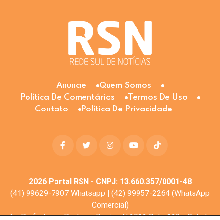
Anuncie
Quem Somos
Política De Comentários
Termos De Uso
Contato
Política De Privacidade
2026
Portal RSN - CNPJ: 13.660.357/0001-48
(41) 99629-7907 Whatsapp | (42) 99957-2264 (WhatsApp
Comercial)
Av. Profa. Laura Pacheco Bastos N:1011 Sala: 112 - Cidade