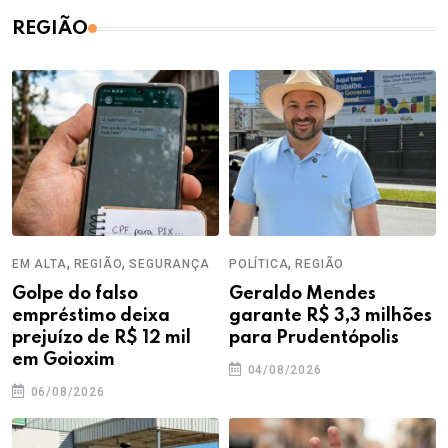
REGIÃO
,
,
,
EM ALTA
REGIÃO
SEGURANÇA
POLÍTICA
REGIÃO
Golpe do falso
Geraldo Mendes
empréstimo deixa
garante R$ 3,3 milhões
prejuízo de R$ 12 mil
para Prudentópolis
em Goioxim
04/08/2026
06/08/2026