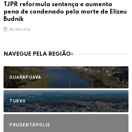
TJPR reformula sentença e aumenta
pena de condenado pela morte de Elizeu
Budnik
05/08/2026
NAVEGUE PELA REGIÃO
GUARAPUAVA
TURVO
PRUDENTÓPOLIS